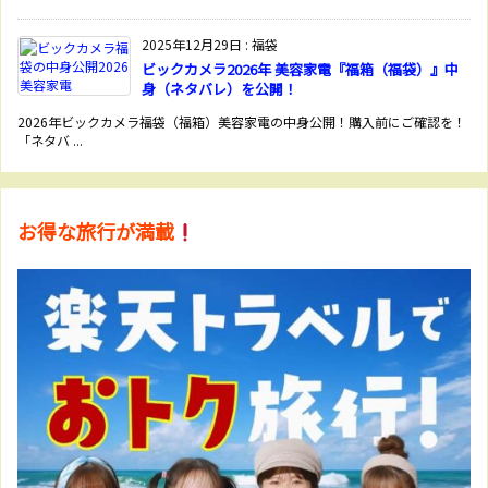
2025年12月29日
:
福袋
ビックカメラ2026年 美容家電『福箱（福袋）』中
身（ネタバレ）を公開！
2026年ビックカメラ福袋（福箱）美容家電の中身公開！購入前にご確認を！
「ネタバ ...
お得な旅行が満載