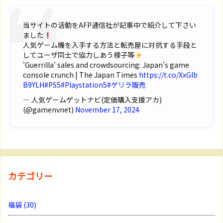
当サイトの活動をAFP通信社が記事中で紹介して下さい
ました
人気ゲーム機を入手する方法と転売屋に対抗する手段と
してユーザ同士で協力しあう様子等
'Guerrilla' sales and crowdsourcing: Japan's game
console crunch | The Japan Times
https://t.co/XxGIb
B9YLH
#PS5
#Playstation5
#ゲリラ販売
— 人気ゲームゲットナビ(定価購入支援アカ)
(@gamenvnet)
November 17, 2024
カテゴリー
福袋
(30)