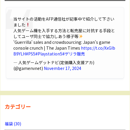
当サイトの活動をAFP通信社が記事中で紹介して下さい
ました
人気ゲーム機を入手する方法と転売屋に対抗する手段と
してユーザ同士で協力しあう様子等
'Guerrilla' sales and crowdsourcing: Japan's game
console crunch | The Japan Times
https://t.co/XxGIb
B9YLH
#PS5
#Playstation5
#ゲリラ販売
— 人気ゲームゲットナビ(定価購入支援アカ)
(@gamenvnet)
November 17, 2024
カテゴリー
福袋
(30)