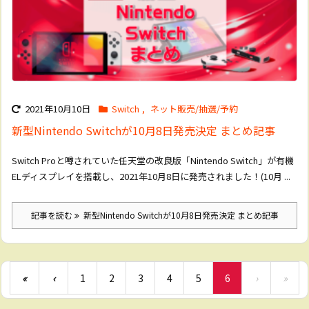
2021年10月10日
Switch
,
ネット販売/抽選/予約
新型Nintendo Switchが10月8日発売決定 まとめ記事
Switch Proと噂されていた任天堂の改良版「Nintendo Switch」が有機
ELディスプレイを搭載し、2021年10月8日に発売されました！(10月 ...
記事を読む
新型Nintendo Switchが10月8日発売決定 まとめ記事
«
‹
1
2
3
4
5
6
›
»