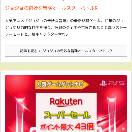
ジョジョの奇妙な冒険オールスターバトルR
人気アニメ『ジョジョの奇妙な冒険』の最新格闘ゲーム。往年のジョ
ジョや魅力的な仲間を操り、宿敵のディオや吉良吉影などと戦うストー
リーモードと、敵キャラクター含む5 ...
記事を読む
ジョジョの奇妙な冒険オールスターバトルR