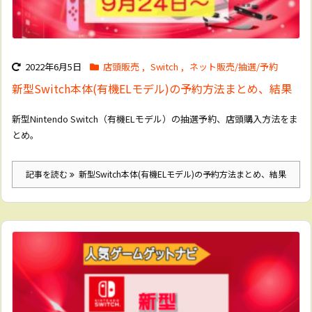
2022年6月5日
店頭販売
,
Switch
,
ネット販売/抽選/予約
新型Switch本体(有機ELモデル)の予約方法まとめ、結果
新型Nintendo Switch（有機ELモデル）の抽選予約、店頭購入方法をま
とめ。
記事を読む
新型Switch本体(有機ELモデル)の予約方法まとめ、結果