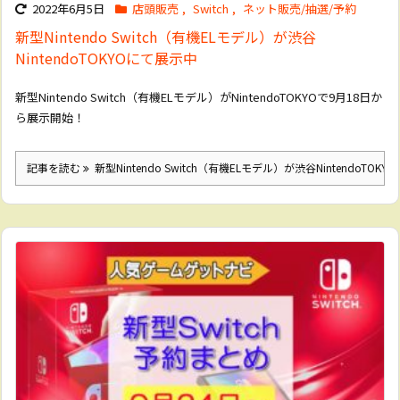
2022年6月5日
店頭販売
,
Switch
,
ネット販売/抽選/予約
新型Nintendo Switch（有機ELモデル）が渋谷
NintendoTOKYOにて展示中
新型Nintendo Switch（有機ELモデル）がNintendoTOKYOで9月18日か
ら展示開始！
記事を読む
新型Nintendo Switch（有機ELモデル）が渋谷NintendoTOK