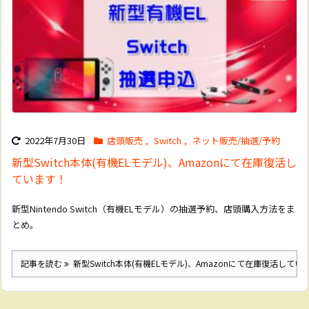
2022年7月30日
店頭販売
,
Switch
,
ネット販売/抽選/予約
新型Switch本体(有機ELモデル)、Amazonにて在庫復活し
ています！
新型Nintendo Switch（有機ELモデル）の抽選予約、店頭購入方法をま
とめ。
記事を読む
新型Switch本体(有機ELモデル)、Amazonにて在庫復活してい