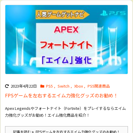
2023年4月22日
PS5
,
Switch
,
Xbox
,
PS5関連商品
FPSゲームを左右するエイム力強化グッズのお勧め！
Apex Legendsやフォートナイト（Fortnite）をプレイするならエイム
力強化グッズがお勧め！エイム強化商品を紹介！
記事を読む
FPSゲームを左右するエイム力強化グッズのお勧め！