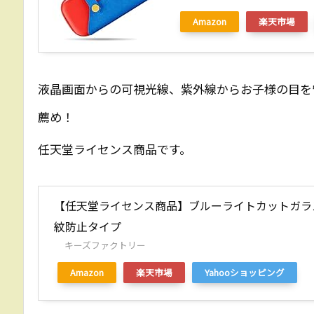
Amazon
楽天市場
液晶画面からの可視光線、紫外線からお子様の目を
薦め！
任天堂ライセンス商品です。
【任天堂ライセンス商品】ブルーライトカットガラス for N
紋防止タイプ
キーズファクトリー
Amazon
楽天市場
Yahooショッピング