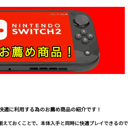
機を快適に利用する為のお薦め商品の紹介です！
前に揃えておくことで、本体入手と同時に快適プレイできるの