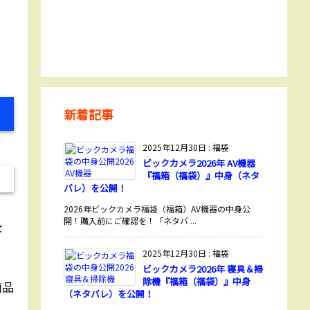
新着記事
2025年12月30日
:
福袋
ビックカメラ2026年 AV機器
『福箱（福袋）』中身（ネタ
バレ）を公開！
2026年ビックカメラ福袋（福箱）AV機器の中身公
開！購入前にご確認を！「ネタバ ...
を
2025年12月30日
:
福袋
ビックカメラ2026年 寝具＆掃
除機『福箱（福袋）』中身
商品
（ネタバレ）を公開！