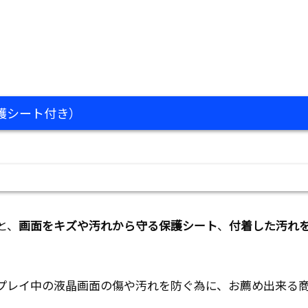
面保護シート付き）
と、
画面をキズや汚れから守る保護シート
、
付着した汚れ
プレイ中の液晶画面の傷や汚れを防ぐ為に、お薦め出来る