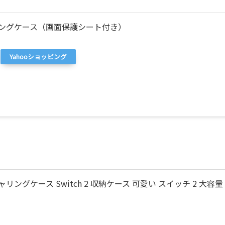
2 キャリングケース（画面保護シート付き）
Yahooショッピング
対応 キャリングケース Switch 2 収納ケース 可愛い スイッチ 2 大容量