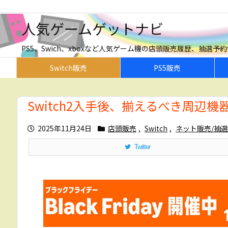
人気ゲームゲットナビ
PS5、Swich、xboxなど人気ゲーム機の店頭販売履歴、抽選
Switch販売
PS5販売
Switch2入手後、揃えるべき周辺
2025年11月24日
店頭販売
,
Switch
,
ネット販売/抽選
Twitter