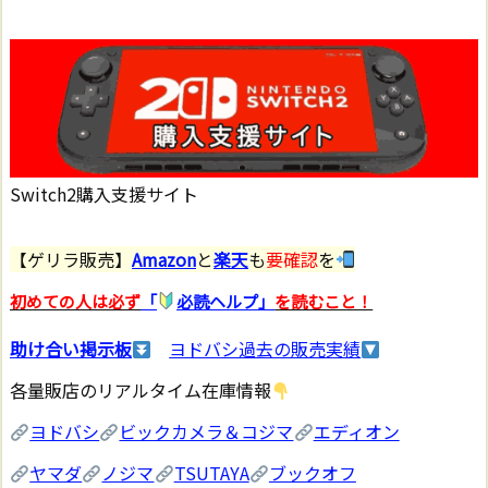
Switch2購入支援サイト
【ゲリラ販売】
Amazon
と
楽天
も
要確認
を
初めての人は必ず
「
必読ヘルプ」
を読むこと！
助け合い掲示板
ヨドバシ過去の販売実績
各量販店のリアルタイム在庫情報
ヨドバシ
ビックカメラ＆コジマ
エディオン
ヤマダ
ノジマ
TSUTAYA
ブックオフ