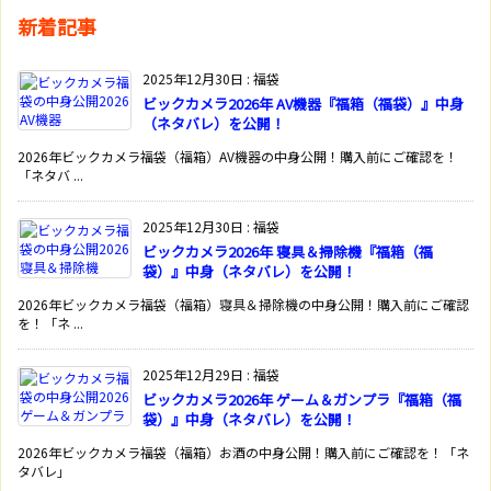
新着記事
2025年12月30日
:
福袋
ビックカメラ2026年 AV機器『福箱（福袋）』中身
（ネタバレ）を公開！
2026年ビックカメラ福袋（福箱）AV機器の中身公開！購入前にご確認を！
「ネタバ ...
2025年12月30日
:
福袋
ビックカメラ2026年 寝具＆掃除機『福箱（福
袋）』中身（ネタバレ）を公開！
2026年ビックカメラ福袋（福箱）寝具＆掃除機の中身公開！購入前にご確認
を！「ネ ...
2025年12月29日
:
福袋
ビックカメラ2026年 ゲーム＆ガンプラ『福箱（福
袋）』中身（ネタバレ）を公開！
2026年ビックカメラ福袋（福箱）お酒の中身公開！購入前にご確認を！「ネ
タバレ」