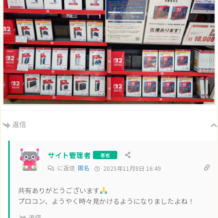
返信
サイト管理者
著者
に返信
匿名
2025年11月8日 16:49
共有ありがとうございます
プロコン、ようやく時々見かけるようになりましたよね！
返信