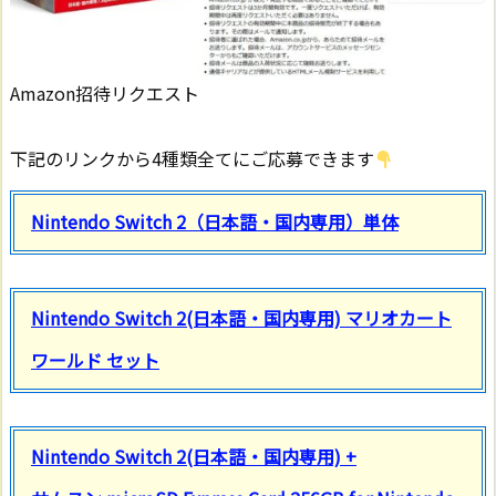
Amazon招待リクエスト
下記のリンクから4種類全てにご応募できます
Nintendo Switch 2（日本語・国内専用）単体
Nintendo Switch 2(日本語・国内専用) マリオカート
ワールド セット
Nintendo Switch 2(日本語・国内専用) +