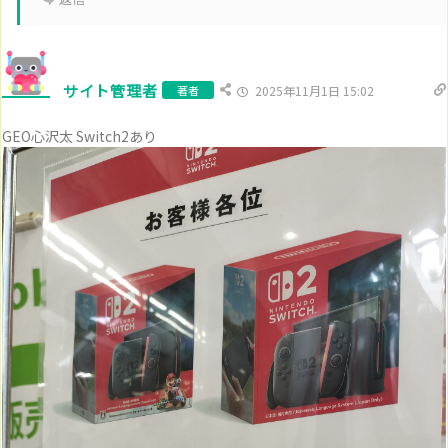
サイト管理者
著者
2025年11月1日 15:02
GEO心沢太 Switch2あり