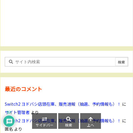
最近のコメント
Switch2 ヨドバシ店頭在庫、販売速報（抽選、予約情報も）！
に
サイト管理者
より
57
Switch2 ヨドバシ店頭在庫、販売速報（抽選、予約情報も）！
に
サイドバー
検索
上へ
匿名
より