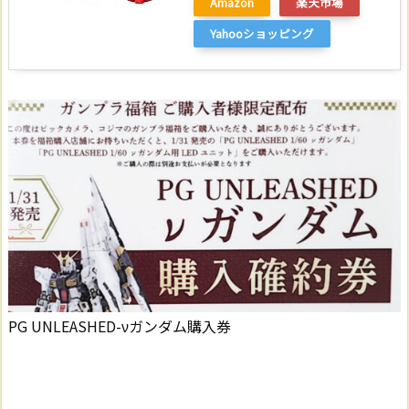
Amazon
楽天市場
Yahooショッピング
PG UNLEASHED-νガンダム購入券