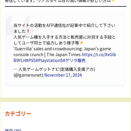
発信しています。リアルタイム性の高い情報が欲しい方は
当サイトの活動をAFP通信社が記事中で紹介して下さい
ました
人気ゲーム機を入手する方法と転売屋に対抗する手段と
してユーザ同士で協力しあう様子等
'Guerrilla' sales and crowdsourcing: Japan's game
console crunch | The Japan Times
https://t.co/XxGIb
B9YLH
#PS5
#Playstation5
#ゲリラ販売
— 人気ゲームゲットナビ(定価購入支援アカ)
(@gamenvnet)
November 17, 2024
カテゴリー
福袋
(30)