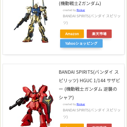
(機動戦士Zガンダム)
created by
Rinker
BANDAI SPIRITS(バンダイ スピリッ
ツ)
Amazon
楽天市場
Yahooショッピング
BANDAI SPIRITS(バンダイ ス
ピリッツ) HGUC 1/144 サザビ
ー (機動戦士ガンダム 逆襲の
シャア)
created by
Rinker
BANDAI SPIRITS(バンダイ スピリッ
ツ)