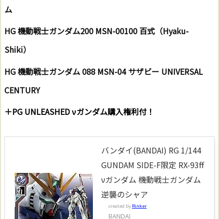
ム
HG 機動戦士ガンダム
200 MSN-00100 百式（Hyaku-
Shiki）
HG 機動戦士ガンダム 088 MSN-04 サザビー UNIVERSAL
CENTURY
＋PG UNLEASHED νガンダム購入権利付！
バンダイ(BANDAI) RG 1/144
GUNDAM SIDE-F限定 RX-93ff
νガンダム 機動戦士ガンダム
逆襲のシャア
created by
Rinker
BANDAI