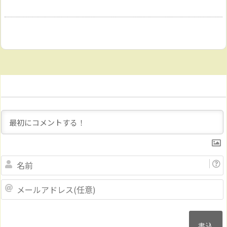
Name
メ
ー
ル