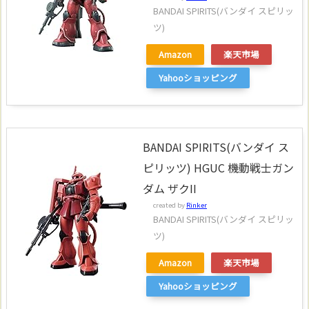
BANDAI SPIRITS(バンダイ スピリッ
ツ)
Amazon
楽天市場
Yahooショッピング
BANDAI SPIRITS(バンダイ ス
ピリッツ) HGUC 機動戦士ガン
ダム ザクII
created by
Rinker
BANDAI SPIRITS(バンダイ スピリッ
ツ)
Amazon
楽天市場
Yahooショッピング