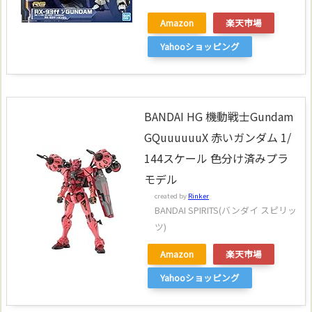
Amazon
楽天市場
Yahooショッピング
BANDAI HG 機動戦士Gundam
GQuuuuuuX 赤いガンダム 1/
144スケール 色分け済みプラ
モデル
created by
Rinker
BANDAI SPIRITS(バンダイ スピリッ
ツ)
Amazon
楽天市場
Yahooショッピング