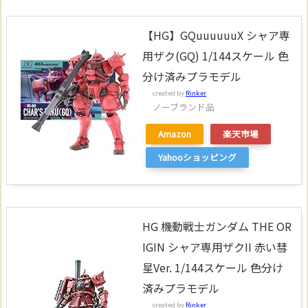
【HG】GQuuuuuuX シャア専
用ザク(GQ) 1/144スケール 色
分け済みプラモデル
created by
Rinker
ノーブランド品
Amazon
楽天市場
Yahooショッピング
HG 機動戦士ガンダム THE OR
IGIN シャア専用ザクII 赤い彗
星Ver. 1/144スケール 色分け
済みプラモデル
created by
Rinker