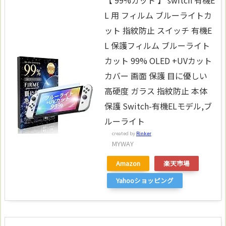
【 99%カット 】 switch 有機E
L 用 フィルム ブルーライトカ
ット 指紋防止 スイッチ 有機E
L 保護フィルム ブルーライト
カット 99% OLED +UVカット
カバー 画面 保護 目に優しい
高硬度 ガラス 指紋防止 本体
保護 Switch-有機ELモデル,ブ
ルーライト
created by
Rinker
MYWAY
Amazon
楽天市場
Yahooショッピング