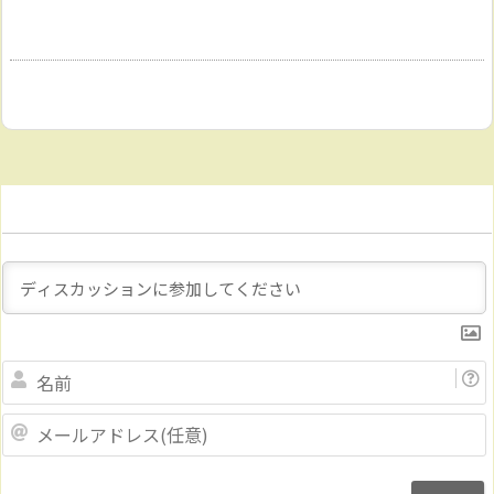
Name
メ
ー