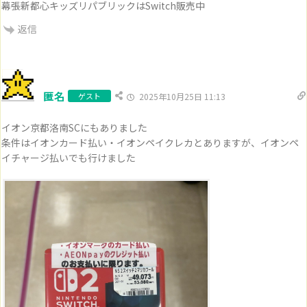
幕張新都心キッズリパブリックはSwitch販売中
返信
匿名
ゲスト
2025年10月25日 11:13
イオン京都洛南SCにもありました
条件はイオンカード払い・イオンペイクレカとありますが、イオンペ
イチャージ払いでも行けました