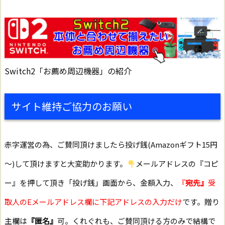
Switch2「お薦め周辺機器」の紹介
サイト維持ご協力のお願い
赤字運営の為、ご賛同頂けましたら投げ銭(Amazonギフト15円
～)して頂けますと大変助かります。
メールアドレスの『コピ
ー』を押して頂き「投げ銭」画面から、金額入力、
『
宛先』
受
取人のEメールアドレス欄に下記アドレスの入力だけ
です。贈り
主欄は
『匿名』
可。くれぐれも、ご賛同頂ける方のみで結構で