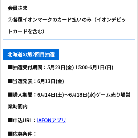
会員さま
②
各種イオンマークのカード払いのみ（イオンデビッ
トカードを含む）
北海道の第2回目抽選
■抽選受付期間：5月23日(金) 15:00-6月1日(日)
■当選発表：
6月13日(金)
■購入期間：
6月14日(土)～6月18日(水)ゲーム売り場営
業時間内
■申込URL：
iAEONアプリ
■応募条件：