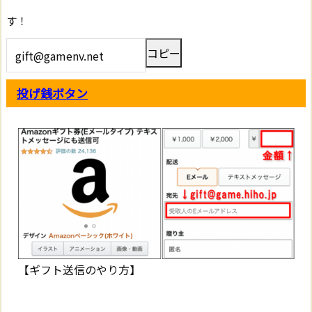
す！
コピー
投げ銭ボタン
【ギフト送信のやり方】