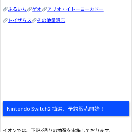
ふるいち
ゲオ
アリオ・イトーヨーカドー
トイザらス
その他量販店
Nintendo Switch2 抽選、予約販売開始！
イオンでは、下記3通りの抽選を実施しております。