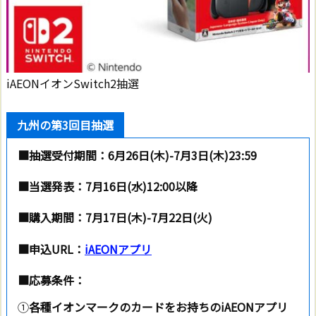
iAEONイオンSwitch2抽選
九州の第3回目抽選
■抽選受付期間：6月26日(木)-7月3日(木)23:59
■当選発表：
7月16日(水)12:00以降
■購入期間：7月17日(木)-7月22日(火)
■申込URL：
iAEONアプリ
■応募条件：
①
各種イオンマークのカードをお持ちのiAEONアプリ