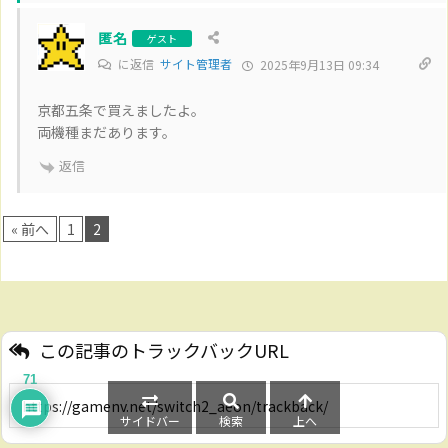
匿名
ゲスト
に返信
サイト管理者
2025年9月13日 09:34
京都五条で買えましたよ。
両機種まだあります。
返信
« 前へ
1
2
この記事のトラックバックURL
71
サイドバー
検索
上へ