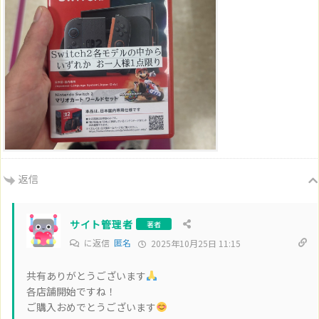
返信
サイト管理者
著者
に返信
匿名
2025年10月25日 11:15
共有ありがとうございます
各店舗開始ですね！
ご購入おめでとうございます