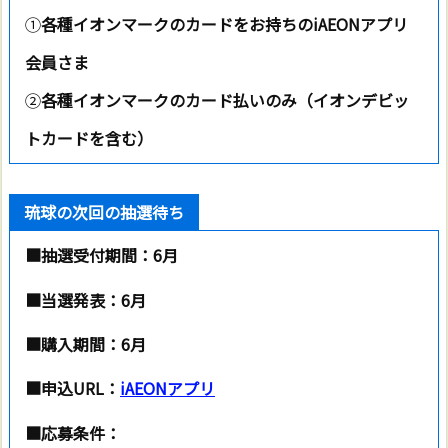
①
各種イオンマークのカードをお持ちのiAEONアプリ
会員さま
②
各種イオンマークのカード払いのみ（イオンデビッ
トカードを含む）
琉球の次回の抽選待ち
■抽選受付期間：6月
■当選発表：
6月
■購入期間：
6月
■申込URL：
iAEONアプリ
■応募条件：