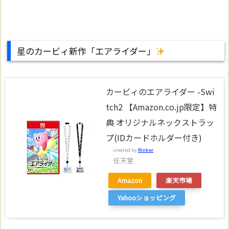
星のカービィ新作「エアライダー」
カービィのエアライダー -Swi
tch2 【Amazon.co.jp限定】特
典 オリジナルネックストラッ
プ(IDカードホルダー付き)
created by
Rinker
任天堂
Amazon
楽天市場
Yahooショッピング