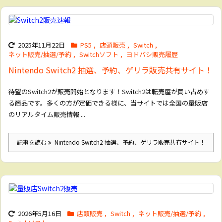
2025年11月22日
PS5
,
店頭販売
,
Switch
,
ネット販売/抽選/予約
,
Switchソフト
,
ヨドバシ販売履歴
Nintendo Switch2 抽選、予約、ゲリラ販売共有サイト！
待望のSwitch2が販売開始となります！Switch2は転売屋が買い占めす
る商品です。多くの方が定価できる様に、当サイトでは全国の量販店
のリアルタイム販売情報 ...
記事を読む
Nintendo Switch2 抽選、予約、ゲリラ販売共有サイト！
2026年5月16日
店頭販売
,
Switch
,
ネット販売/抽選/予約
,