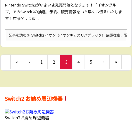
Nintendo Switch2がいよいよ発売開始となります！「イオングルー
プ」でのSwitch2の抽選、予約、販売情報をいち早くお伝えいたしま
す！店頭ゲリラ販 ...
記事を読む
Switch2 イオン（イオンキッズリパブリック） 店頭在庫、販
«
‹
1
2
3
4
5
›
»
Switch2 お勧め周辺機器
Switch2お薦め周辺機器