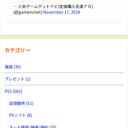
— 人気ゲームゲットナビ(定価購入支援アカ)
(@gamenvnet)
November 17, 2024
カテゴリー
福袋
(30)
プレゼント
(1)
PS5
(582)
店頭販売
(51)
PSソフト
(8)
ネット販売/抽選/予約
(20)