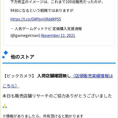
下方修正のイメージは、これまで100台販売だったのが、
94台になるという軽微ではありますが
https://t.co/GWYpnIjRdd
#PS5
— 人気ゲームゲットナビ 定価購入支援速報
(@gamegetnavi)
November 11, 2021
他のストア
【ビックカメラ】
入荷店舗確認無し
（店頭販売実績情報は
こちら）
本日も販売店舗リサーチのご協力ありがとうございました
※情報がありましたら、共有頂けると助かります