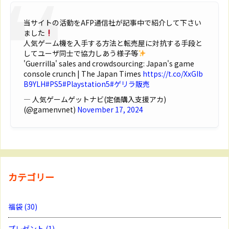
当サイトの活動をAFP通信社が記事中で紹介して下さい
ました
人気ゲーム機を入手する方法と転売屋に対抗する手段と
してユーザ同士で協力しあう様子等
'Guerrilla' sales and crowdsourcing: Japan's game
console crunch | The Japan Times
https://t.co/XxGIb
B9YLH
#PS5
#Playstation5
#ゲリラ販売
— 人気ゲームゲットナビ(定価購入支援アカ)
(@gamenvnet)
November 17, 2024
カテゴリー
福袋
(30)
プレゼント
(1)