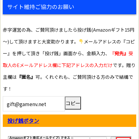
サイト維持ご協力のお願い
赤字運営の為、ご賛同頂けましたら投げ銭(Amazonギフト15円
～)して頂けますと大変助かります。
メールアドレスの『コピ
ー』を押して頂き「投げ銭」画面から、金額入力、
『
宛先』
受
取人のEメールアドレス欄に下記アドレスの入力だけ
です。贈り
主欄は
『匿名』
可。くれぐれも、ご賛同頂ける方のみで結構で
す！
コピー
投げ銭ボタン