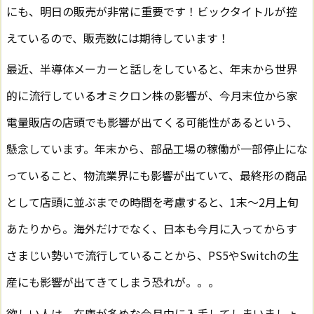
にも、明日の販売が非常に重要です！ビックタイトルが控
えているので、販売数には期待しています！
最近、半導体メーカーと話しをしていると、年末から世界
的に流行しているオミクロン株の影響が、今月末位から家
電量販店の店頭でも影響が出てくる可能性があるという、
懸念しています。年末から、部品工場の稼働が一部停止にな
っていること、物流業界にも影響が出ていて、最終形の商品
として店頭に並ぶまでの時間を考慮すると、1末～2月上旬
あたりから。海外だけでなく、日本も今月に入ってからす
さまじい勢いで流行していることから、PS5やSwitchの生
産にも影響が出てきてしまう恐れが。。。
欲しい人は、在庫が多めな今月中に入手してしまいましょ