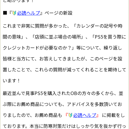
と助かります！
■『
必読ヘルプ
』ページの新設
これまで非常に質問が多かった、「カレンダーの記号や時
間の意味」、「店頭に並ぶ場合の場所」、「PS5を買う際に
クレジットカードが必要なのか？」等について、繰り返し
皆様と当方にて、お答えしてきましたが、このページを設
置したことで、これらの質問が減ってくれることを期待して
います！
最近並んで見事PS5を購入されたOBの方々の多くから、並
ぶ際にお薦め商品についても、アドバイスを多数頂いてお
りましたので、お薦め商品も
『
必読ヘルプ
』
に掲載をし
ております。本当に防寒対策だけはしっかり気を抜かず行っ