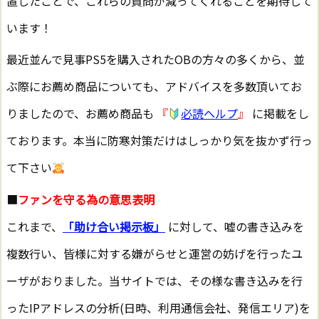
置したことで、これらの質問が減ってくれることを期待して
います！
最近並んで見事PS5を購入されたOBの方々の多くから、並
ぶ際にお薦め商品についても、アドバイスを多数頂いてお
りましたので、お薦め商品も
『
必読ヘルプ
』
に掲載をし
ております。本当に防寒対策だけはしっかり気を抜かず行っ
て下さい
■
ファンを守る為の意思表明
これまで、
「助け合い掲示板」
に対して、嘘の書き込みを
複数行い、皆様に対する嫌がらせと運営の妨げを行ったユ
ーザがおりました。当サイトでは、その様な書き込みを行
ったIPアドレスの分析(日時、利用通信会社、発信エリア)を