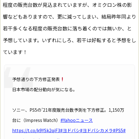
程度の販売台数が見込まれていますが、オミクロン株の影
響などもありますので、更に減ってしまい、結局昨年同より
若干多くなる程度の販売台数に落ち着くのでは無いか、と
予想しています。いずれにしろ、若干は好転すると予想をし
ています！
予想通りの下方修正発表
日本市場の配分動向が気になる。
ソニー、PS5の'21年度販売台数予測を下方修正。1,150万
台に（Impress Watch）
#Yahooニュース
https://t.co/k9YSk2qiF3
#ヨドバシ
#ヨドバシカメラ
#PS5
#