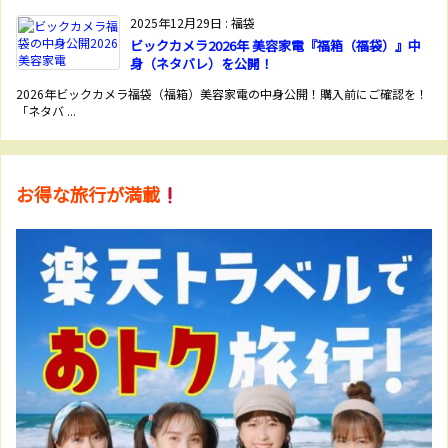
2025年12月29日
:
福袋
ビックカメラ2026年 美容家電『福箱（福袋）』中
身（ネタバレ）を公開！
2026年ビックカメラ福袋（福箱）美容家電の中身公開！購入前にご確認を！
「ネタバ ...
お得な旅行が満載