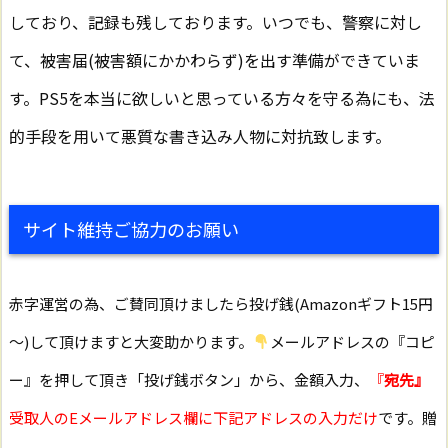
しており、記録も残しております。いつでも、警察に対し
て、被害届(被害額にかかわらず)を出す準備ができていま
す。PS5を本当に欲しいと思っている方々を守る為にも、法
的手段を用いて悪質な書き込み人物に対抗致します。
サイト維持ご協力のお願い
赤字運営の為、ご賛同頂けましたら投げ銭(Amazonギフト15円
～)して頂けますと大変助かります。
メールアドレスの『コピ
ー』を押して頂き「投げ銭ボタン」から、金額入力、
『
宛先』
受取人のEメールアドレス欄に下記アドレスの入力だけ
です。贈