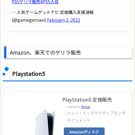
PS5ゲリラ販売
#PS5入荷
— 人気ゲームゲットナビ 定価購入支援速報
(@gamegetnavi)
February 2, 2022
Amazon、楽天でのゲリラ販売
Playstation5
PlayStation5 定価販売
created by
Rinker
ソニー・インタラクティブエンタ
テインメント
Amazonディスク