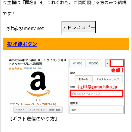
り主欄は
『匿名』
可。くれぐれも、ご賛同頂ける方のみで結構
です！
アドレスコピー
投げ銭ボタン
【ギフト送信のやり方】