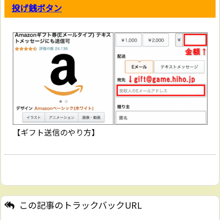
投げ銭ボタン
【ギフト送信のやり方】
この記事のトラックバックURL