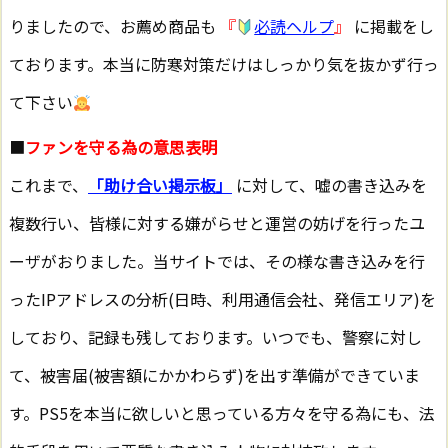
りましたので、お薦め商品も
『
必読ヘルプ
』
に掲載をし
ております。本当に防寒対策だけはしっかり気を抜かず行っ
て下さい
■
ファンを守る為の意思表明
これまで、
「助け合い掲示板」
に対して、嘘の書き込みを
複数行い、皆様に対する嫌がらせと運営の妨げを行ったユ
ーザがおりました。当サイトでは、その様な書き込みを行
ったIPアドレスの分析(日時、利用通信会社、発信エリア)を
しており、記録も残しております。いつでも、警察に対し
て、被害届(被害額にかかわらず)を出す準備ができていま
す。PS5を本当に欲しいと思っている方々を守る為にも、法