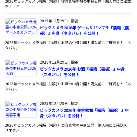
2026年ビックカメラ福袋（福箱）寝具＆掃除機の中身公開！購入前にご確認
を！「ネ ...
2025年12月29日
:
福袋
ビックカメラ2026年 ゲーム＆ガンプラ『福箱（福
袋）』中身（ネタバレ）を公開！
2026年ビックカメラ福袋（福箱）お酒の中身公開！購入前にご確認を！「ネ
タバレ」
2025年12月29日
:
福袋
ビックカメラ2026年 お酒『福箱（福袋）』中身
（ネタバレ）を公開！
2026年ビックカメラ福袋（福箱）お酒の中身公開！購入前にご確認を！「ネ
タバレ」
2025年12月29日
:
福袋
ビックカメラ2026年 美容家電『福箱（福袋）』中
身（ネタバレ）を公開！
2026年ビックカメラ福袋（福箱）美容家電の中身公開！購入前にご確認を！
「ネタバ ...