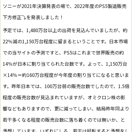
ソニーが2021年決算発表の場で、2022年度のPS5製造販売
下方修正⤵を発表しました！
予定では、1,480万台以上の出荷を見込んでいましたが、約
22％減の1,150万台程度に留まるということです。日本市場
での当サイトの予測ですと、PS5はこれまで世界販売の約
14％が日本に割り当てられた台数です。よって、1,150万台
×14％＝約160万台程度が今年度の割り当てになると思いま
す。昨年日本では、100万台弱の販売台数でしたので、1.5倍
程度の販売台数が見込まれていますが、オミクロン株の影
響などもありますので、更に減ってしまい、結局昨年同より
若干多くなる程度の販売台数に落ち着くのでは無いか、と
予想しています。いずれにしろ、若干は好転すると予想をし