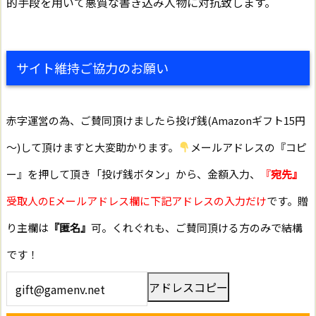
的手段を用いて悪質な書き込み人物に対抗致します。
サイト維持ご協力のお願い
赤字運営の為、ご賛同頂けましたら投げ銭(Amazonギフト15円
～)して頂けますと大変助かります。
メールアドレスの『コピ
ー』を押して頂き「投げ銭ボタン」から、金額入力、
『
宛先』
受取人のEメールアドレス欄に下記アドレスの入力だけ
です。贈
り主欄は
『匿名』
可。くれぐれも、ご賛同頂ける方のみで結構
です！
アドレスコピー