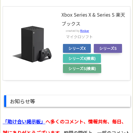
Xbox Series X & Series S 楽天
ブックス
created by
Rinker
マイクロソフト
シリーズX
シリーズS
シリーズX(検索)
シリーズS(検索)
お知らせ等
「助け合い掲示板」
へ多くのコメント、情報共有、毎日、
誠にありがとうございます。
時間の関係上、一部のコメント