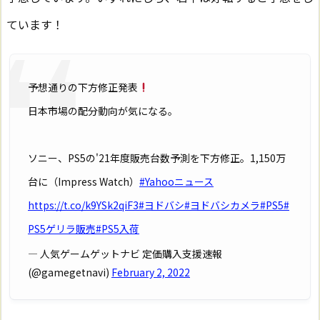
ています！
予想通りの下方修正発表
日本市場の配分動向が気になる。
ソニー、PS5の'21年度販売台数予測を下方修正。1,150万
台に（Impress Watch）
#Yahooニュース
https://t.co/k9YSk2qiF3
#ヨドバシ
#ヨドバシカメラ
#PS5
#
PS5ゲリラ販売
#PS5入荷
— 人気ゲームゲットナビ 定価購入支援速報
(@gamegetnavi)
February 2, 2022