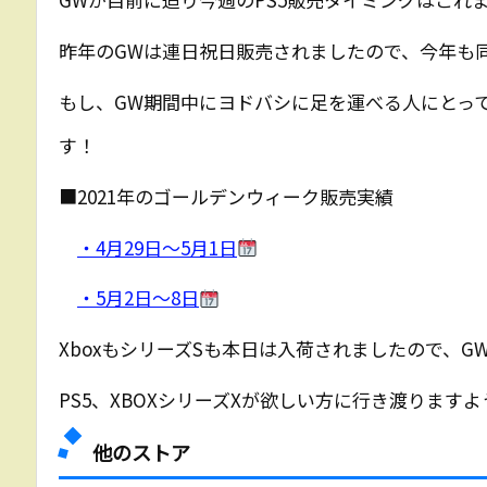
昨年のGWは連日祝日販売されましたので、今年も
もし、GW期間中にヨドバシに足を運べる人にとっ
す！
■2021年のゴールデンウィーク販売実績
・4月29日～5月1日
・5月2日～8日
XboxもシリーズSも本日は入荷されましたので、GW中
PS5、XBOXシリーズXが欲しい方に行き渡ります
他のストア