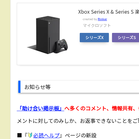
Xbox Series X & Serie
created by
Rinker
マイクロソフト
シリーズX
シリーズS
お知らせ等
「助け合い掲示板」
へ多くのコメント、情報共有、
メントに対してのみしか、お返事できないことをご
■『
必読ヘルプ
』ページの新設