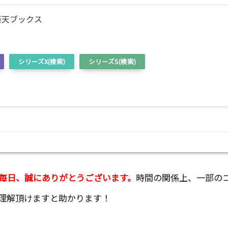
s S 楽天ブックス
シリーズX(検索)
シリーズS(検索)
毎日、誠にありがとうございます。
時間の関係上、一部の
理解頂けますと助かります！