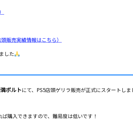
）
店頭販売実績情報はこちら）
ました
0満ボルト
にて、PS5店頭ゲリラ販売が正式にスタートしま
あれば購入できますので、難易度は低いです！