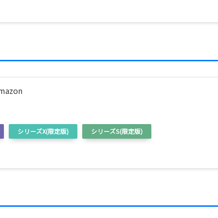
Amazon
シリーズX(限定版)
シリーズS(限定版)