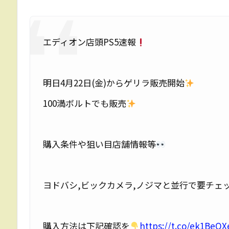
エディオン店頭PS5速報
明日4月22日(金)からゲリラ販売開始
100満ボルトでも販売
購入条件や狙い目店舗情報等
ヨドバシ,ビックカメラ,ノジマと並行で要チェ
購入方法は下記確認を
https://t.co/ek1BeQ