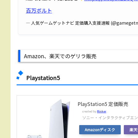
百万ボルト
— 人気ゲームゲットナビ 定価購入支援速報 (@gamegetna
Amazon、楽天でのゲリラ販売
Playstation5
PlayStation5 定価販売
created by
Rinker
ソニー・インタラクティブエ
Amazonディスク
楽天