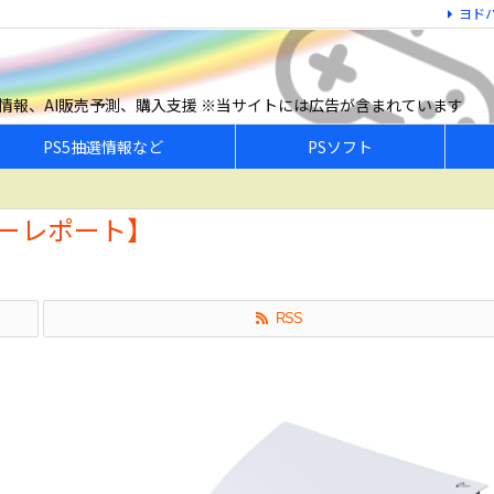
ヨド
予約情報、AI販売予測、購入支援 ※当サイトには広告が含まれています
PS5抽選情報など
PSソフト
イリーレポート】
RSS