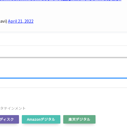
vi)
April 21, 2022
ンタテインメント
ディスク
Amazonデジタル
楽天デジタル