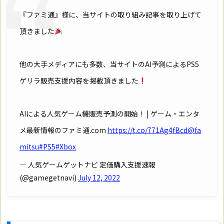
『ファミ通』様に、当サイトの取り組み記事を取り上げて
頂きました
他の大手メディアにも多数、当サイトのAI予測によるPS5
ゲリラ販売支援内容を掲載頂きました
AIによる人気ゲーム機販売予測の開始！ | ゲーム・エンタ
メ最新情報のファミ通.com
https://t.co/771Ag4fBcd
@fa
mitsu
#PS5
#Xbox
— 人気ゲームゲットナビ 定価購入支援速報
(@gamegetnavi)
July 12, 2022