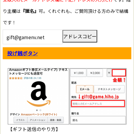
り主欄は
『匿名』
可。くれぐれも、ご賛同頂ける方のみで結構
です！
アドレスコピー
投げ銭ボタン
【ギフト送信のやり方】