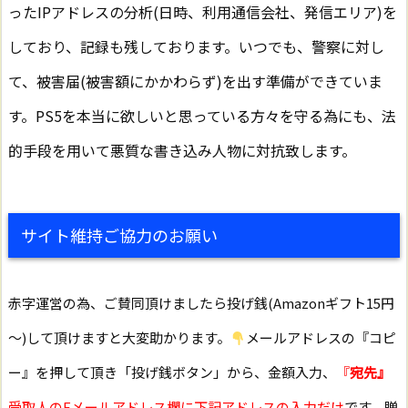
ったIPアドレスの分析(日時、利用通信会社、発信エリア)を
しており、記録も残しております。いつでも、警察に対し
て、被害届(被害額にかかわらず)を出す準備ができていま
す。PS5を本当に欲しいと思っている方々を守る為にも、法
的手段を用いて悪質な書き込み人物に対抗致します。
サイト維持ご協力のお願い
赤字運営の為、ご賛同頂けましたら投げ銭(Amazonギフト15円
～)して頂けますと大変助かります。
メールアドレスの『コピ
ー』を押して頂き「投げ銭ボタン」から、金額入力、
『
宛先』
受取人のEメールアドレス欄に下記アドレスの入力だけ
です。贈