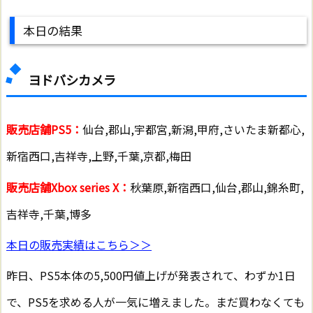
本日の結果
ヨドバシカメラ
販売店舗PS5：
仙台,郡山,宇都宮,新潟,甲府,さいたま新都心,
新宿西口,吉祥寺,上野,千葉,京都,梅田
販売店舗Xbox series X：
秋葉原,新宿西口,仙台,郡山,錦糸町,
吉祥寺,千葉,博多
本日の販売実績はこちら＞＞
昨日、PS5本体の5,500円値上げが発表されて、わずか1日
で、PS5を求める人が一気に増えました。まだ買わなくても