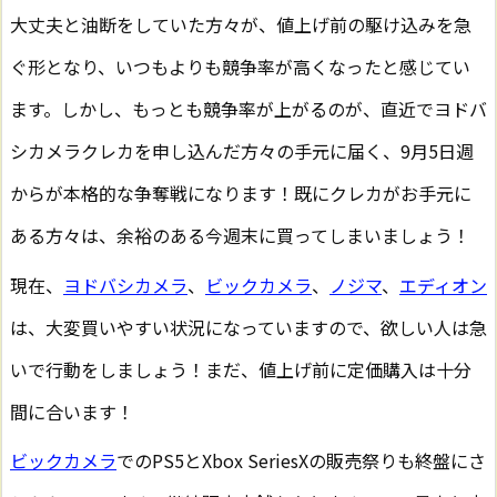
大丈夫と油断をしていた方々が、値上げ前の駆け込みを急
ぐ形となり、いつもよりも競争率が高くなったと感じてい
ます。しかし、もっとも競争率が上がるのが、直近でヨドバ
シカメラクレカを申し込んだ方々の手元に届く、9月5日週
からが本格的な争奪戦になります！既にクレカがお手元に
ある方々は、余裕のある今週末に買ってしまいましょう！
現在、
ヨドバシカメラ
、
ビックカメラ
、
ノジマ
、
エディオン
は、大変買いやすい状況になっていますので、欲しい人は急
いで行動をしましょう！まだ、値上げ前に定価購入は十分
間に合います！
ビックカメラ
でのPS5とXbox SeriesXの販売祭りも終盤にさ