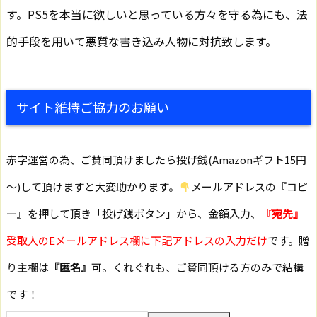
す。PS5を本当に欲しいと思っている方々を守る為にも、法
的手段を用いて悪質な書き込み人物に対抗致します。
サイト維持ご協力のお願い
赤字運営の為、ご賛同頂けましたら投げ銭(Amazonギフト15円
～)して頂けますと大変助かります。
メールアドレスの『コピ
ー』を押して頂き「投げ銭ボタン」から、金額入力、
『
宛先』
受取人のEメールアドレス欄に下記アドレスの入力だけ
です。贈
り主欄は
『匿名』
可。くれぐれも、ご賛同頂ける方のみで結構
です！