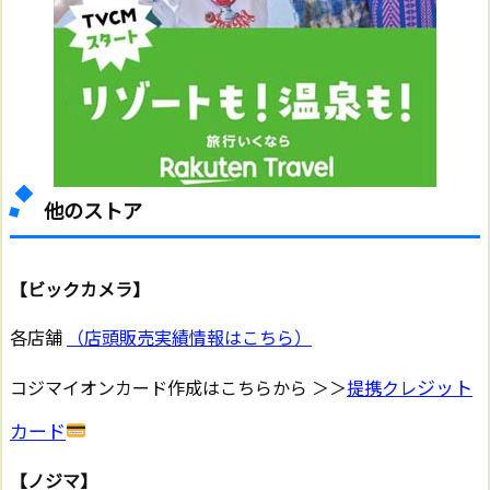
他のストア
【ビックカメラ】
各店舗
（店頭販売実績情報はこちら）
ジット
コジマイオンカード作成はこちらから ＞＞
提携クレ
カード
【ノジマ】