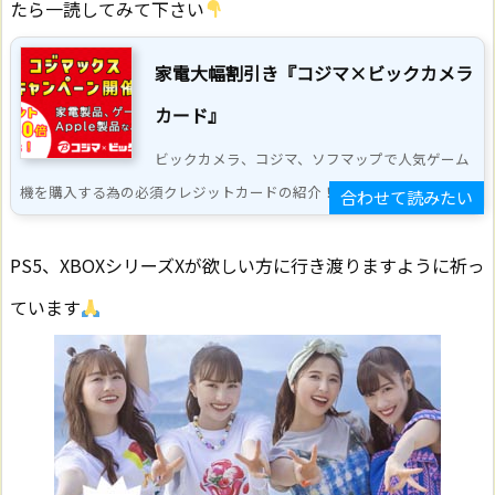
たら一読してみて下さい
家電大幅割引き『コジマ×ビックカメラ
カード』
ビックカメラ、コジマ、ソフマップで人気ゲーム
機を購入する為の必須クレジットカードの紹介！特典満載 ...
PS5、XBOXシリーズXが欲しい方に行き渡りますように祈っ
ています