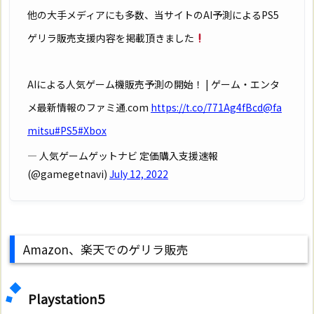
他の大手メディアにも多数、当サイトのAI予測によるPS5
ゲリラ販売支援内容を掲載頂きました
AIによる人気ゲーム機販売予測の開始！ | ゲーム・エンタ
メ最新情報のファミ通.com
https://t.co/771Ag4fBcd
@fa
mitsu
#PS5
#Xbox
— 人気ゲームゲットナビ 定価購入支援速報
(@gamegetnavi)
July 12, 2022
Amazon、楽天でのゲリラ販売
Playstation5