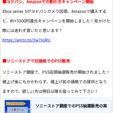
■ヨドバシ、Amazonでの割引きキャンペーン開始
Xbox series Sがヨドバシカメラ店頭、Amazonで購入する
と、約+5300円還元キャンペーンを開始しました！見かけた
際には迷わず買いだと思います！
https://amzn.to/3w7roRU
■ソニーストアで旧価格でのPS5販売
ソニーストア銀座で、PS5店頭抽選販売が開始されました！
値上げ後にもかかわらず、値上げ前の価格での提供となり
ますので、欲しい方は明日以降も狙ってみて下さい！
ソニーストア銀座でのPS5抽選販売の実