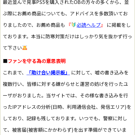
最近並んで見事PS5を購入されたOBの方々の多くから、並
ぶ際にお薦め商品についても、アドバイスを多数頂いてお
りましたので、お薦め商品も
『
必読ヘルプ
』
に掲載をし
ております。本当に防寒対策だけはしっかり気を抜かず行っ
て下さい
■
ファンを守る為の意思表明
これまで、
「助け合い掲示板」
に対して、嘘の書き込みを
複数行い、皆様に対する嫌がらせと運営の妨げを行ったユ
ーザがおりました。当サイトでは、その様な書き込みを行
ったIPアドレスの分析(日時、利用通信会社、発信エリア)を
しており、記録も残しております。いつでも、警察に対し
て、被害届(被害額にかかわらず)を出す準備ができていま