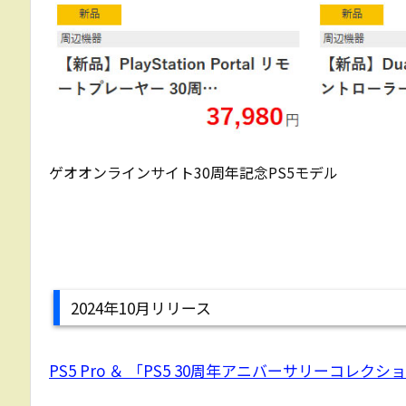
ゲオオンラインサイト30周年記念PS5モデル
2024年10月リリース
PS5 Pro ＆ 「PS5 30周年アニバーサリーコレクシ