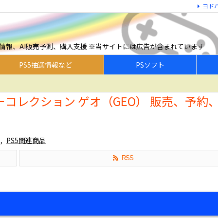
ヨド
予約情報、AI販売予測、購入支援 ※当サイトには広告が含まれています
PS5抽選情報など
PSソフト
ーサリーコレクション ゲオ（GEO） 販売、予約
,
PS5関連商品
RSS