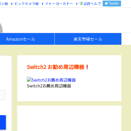
バシ板
ビックカメラ板
イトーヨーカドー
必読ヘルプ
Twitter
Amazonセール
楽天市場セール
、
Switch2 お勧め周辺機器
Switch2お薦め周辺機器