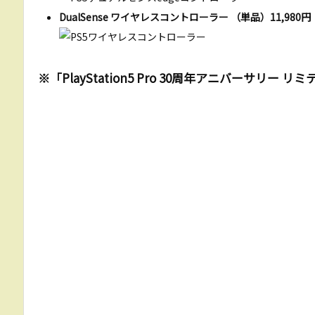
DualSense ワイヤレスコントローラー （単品）11,980
※「PlayStation5 Pro 30周年アニバーサリ