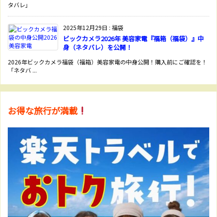
タバレ」
2025年12月29日
:
福袋
ビックカメラ2026年 美容家電『福箱（福袋）』中
身（ネタバレ）を公開！
2026年ビックカメラ福袋（福箱）美容家電の中身公開！購入前にご確認を！
「ネタバ ...
お得な旅行が満載