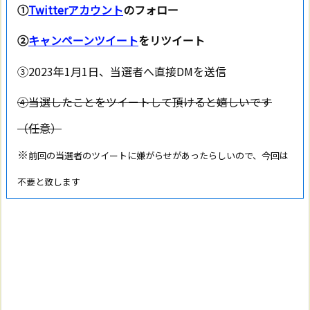
①
Twitterアカウント
のフォロー
②
キャンペーンツイート
をリツイート
③2023年1月1日、当選者へ直接DMを送信
④当選したことをツイートして頂けると嬉しいです
（任意）
※
前回の当選者のツイートに嫌がらせがあったらしいので、今回は
不要と致します