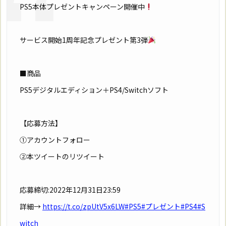
PS5本体プレゼントキャンペーン開催中
サービス開始1周年記念プレゼント第3弾
■商品
PS5デジタルエディション＋PS4/Switchソフト
【応募方法】
①アカウントフォロー
②本ツイートのリツイート
応募締切:2022年12月31日23:59
詳細→
https://t.co/zpUtV5x6LW
#PS5
#プレゼント
#PS4
#S
witch