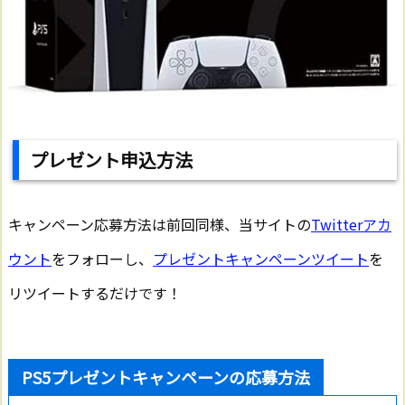
プレゼント申込方法
キャンペーン応募方法は前回同様、当サイトの
Twitterアカ
ウント
をフォローし、
プレゼントキャンペーンツイート
を
リツイートするだけです！
PS5プレゼントキャンペーンの応募方法