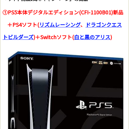
①PS5本体デジタルエディション(CFI-1100B01)新品
＋PS4ソフト(
リズムレーシング
、
ドラゴンクエス
トビルダーズ
)＋Switchソフト(
白と黒のアリス
)