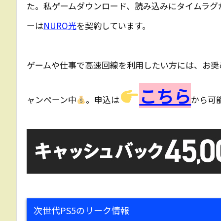
た。私ゲームダウンロード、読み込みにタイムラグ
ーは
NURO光
を契約しています。
ゲームや仕事で高速回線を利用したい方には、お奨
こちら
ャンペーン中
。申込は
から可
次世代PS5のリーク情報