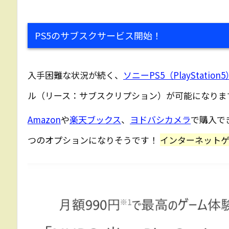
PS5のサブスクサービス開始！
入手困難な状況が続く、
ソニーPS5（PlayStation5
ル（リース：サブスクリプション）が可能になりま
Amazon
や
楽天ブックス
、
ヨドバシカメラ
で購入で
つのオプションになりそうです！
インターネット