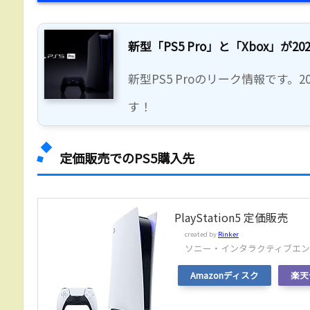
新型「PS5 Pro」と「Xbox」が
新型PS5 Proのリーク情報です
す！
定価販売でのPS5購入先
PlayStation5 定価販売
created by
Rinker
ソニー・インタラクティブエ
Amazonディスク
楽天