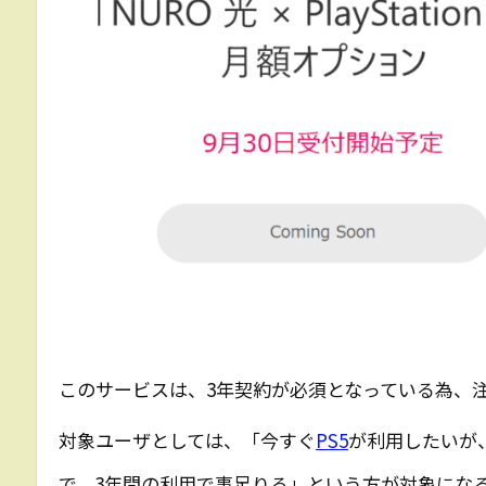
このサービスは、3年契約が必須となっている為、
対象ユーザとしては、「今すぐ
PS5
が利用したいが
で、3年間の利用で事足りる」という方が対象にな