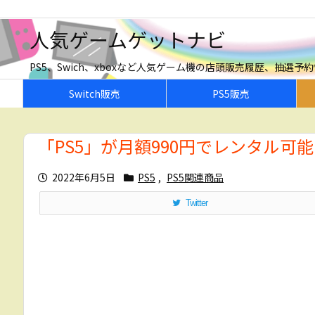
人気ゲームゲットナビ
PS5、Swich、xboxなど人気ゲーム機の店頭販売履歴、抽選
Switch販売
PS5販売
「PS5」が月額990円でレンタル可
2022年6月5日
PS5
,
PS5関連商品
Twitter