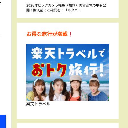
マ
2026年ビックカメラ福袋（福箱）美容家電の中身公
開！購入前にご確認を！「ネタバ ...
お得な旅行が満載
キ
楽天トラベル