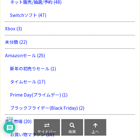
ネット販売/抽選/予約
(48)
Switchソフト
(47)
Xbox
(3)
未分類
(22)
Amazonセール
(25)
新年の初売りセール
(1)
タイムセール
(17)
Prime Day(プライムデー)
(1)
ブラックフライデー(Black Friday)
(2)
224
楽天市場
(20)
サイドバー
検索
上へ
お買い物マラソン
(10)