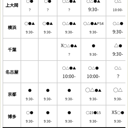
○●
○●
○△●▲
○△●▲
○△
上大岡
9:30-
？
？
？
10:00-
○●▲
○●▲
○△●▲
○△●▲PS4
○△●
横浜
9:30-
9:30-
9:30-
9:30-
9:30-
X
△
○△●▲
●
●
千葉
9:30-
？
9:30-
○△●▲
○△●
○△
名古屋
10:00-
10:00-
？
◯△
◯△
●
●
●
●▲
京都
9:30-
9:30-
9:30-
9:30-
9:30-
XS
◯●
●
●
◯23●15
◯●
博多
9:30-
9:30-
9:30-
9:30-
9:30-