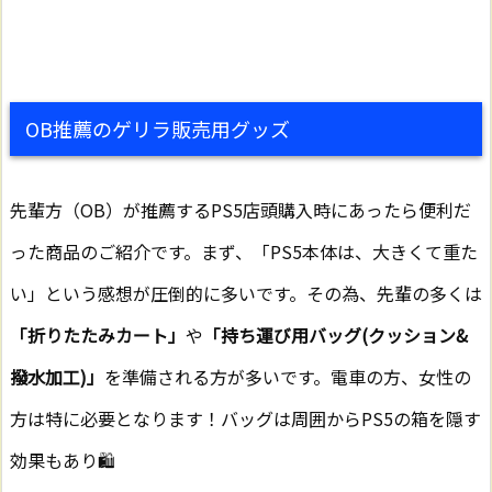
OB推薦のゲリラ販売用グッズ
先輩方（OB）が推薦するPS5店頭購入時にあったら便利だ
った商品のご紹介です。まず、「PS5本体は、大きくて重た
い」という感想が圧倒的に多いです。その為、先輩の多くは
「折りたたみカート」
や
「持ち運び用バッグ(クッション&
撥水加工)」
を準備される方が多いです。電車の方、女性の
方は特に必要となります！バッグは周囲からPS5の箱を隠す
効果もあり🛍