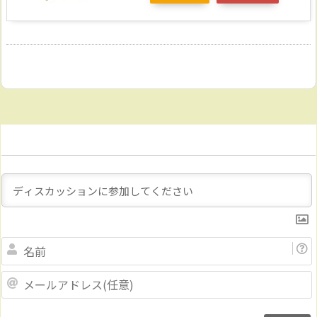
Name
メ