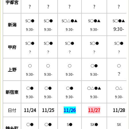
宇都宮
?
?
?
?
?
S○●
S○●
S○△●▲
S○●▲
S○●▲
新潟
9:30-
9:30-
9:30-
9:30-
9:30-
S○●
S○●
S○●
S○●
S○●
甲府
？
？
？
？
？
○
○
○
○
●
○
上野
？
9:30-
9:30-
9:30-
9:30-
○●
○●
○●
○△●▲
○△
新宿東
9:30-
9:30-
9:30-
9:30-
9:30-
11/24
11/25
11/26
11/27
11/28
日付
○●
○●
S
●
SX
●
SX
錦糸町