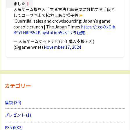
ました
人気ゲーム機を入手する方法と転売屋に対抗する手段と
してユーザ同士で協力しあう様子等
'Guerrilla' sales and crowdsourcing: Japan's game
console crunch | The Japan Times
https://t.co/XxGIb
B9YLH
#PS5
#Playstation5
#ゲリラ販売
— 人気ゲームゲットナビ(定価購入支援アカ)
(@gamenvnet)
November 17, 2024
カテゴリー
福袋
(30)
プレゼント
(1)
PS5
(582)