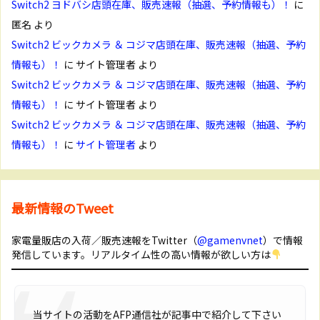
Switch2 ヨドバシ店頭在庫、販売速報（抽選、予約情報も）！
に
匿名
より
Switch2 ビックカメラ ＆ コジマ店頭在庫、販売速報（抽選、予約
情報も）！
に
サイト管理者
より
Switch2 ビックカメラ ＆ コジマ店頭在庫、販売速報（抽選、予約
情報も）！
に
サイト管理者
より
Switch2 ビックカメラ ＆ コジマ店頭在庫、販売速報（抽選、予約
情報も）！
に
サイト管理者
より
最新情報のTweet
家電量販店の入荷／販売速報をTwitter（
@gamenvnet
）で情報
発信しています。リアルタイム性の高い情報が欲しい方は
当サイトの活動をAFP通信社が記事中で紹介して下さい