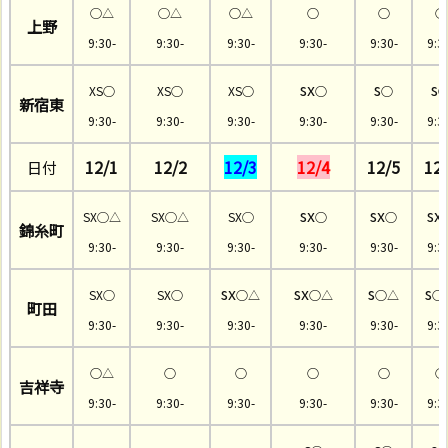
◯△
◯△
○△
○
○
○
上野
9:30-
9:30-
9:30-
9:30-
9:30-
9:3
sx
s
s
XS○
XS○
XS○
○
○
新宿東
9:30-
9:30-
9:30-
9:30-
9:30-
9:3
12/1
12/2
12/3
12/4
12/5
12
日付
sx
sx
sx
SX
◯△
SX◯△
SX◯
○
○
錦糸町
9:30-
9:30-
9:30-
9:30-
9:30-
9:3
sx
sx
s
s
SX○
SX○
○△
○△
○△
○
町田
9:30-
9:30-
9:30-
9:30-
9:30-
9:3
○△
○
○
○
○
○
吉祥寺
9:30-
9:30-
9:30-
9:30-
9:30-
9:3