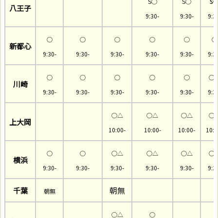
s
S◯
S◯
八王子
9:30-
9:30-
9:3
○
○
○
○
◯
○
新都心
9:30-
9:30-
9:30-
9:30-
9:30-
9:3
○
○
○
○
○
○
川崎
9:30-
9:30-
9:30-
9:30-
9:30-
9:3
○△
○△
○△
○
上大岡
10:00-
10:00-
10:00-
10:0
○
○
○△
○△
○△
○
横浜
9:30-
9:30-
9:30-
9:30-
9:30-
9:3
朝無
千葉
朝無
◯△
○