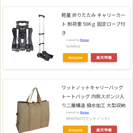
軽量 折りたたみ キャリーカー
ト 耐荷重 50Kｇ 固定ロープ付
き
created by
Rinker
Sutekus
Amazon
楽天市場
ワットノットキャリーバッグ
トートバッグ 内側スポンジ入
り二層構造 撥水加工 大型収納
created by
Rinker
WHATNOT(ワットノット)
Amazon
楽天市場