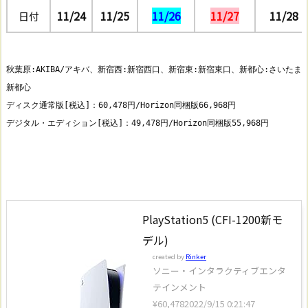
11/24
11/25
11/26
11/27
11/28
日付
秋葉原:AKIBA/アキバ、新宿西:新宿西口、新宿東:新宿東口、新都心:さいたま
新都心

ディスク通常版[税込]：60,478円/Horizon同梱版66,968円

デジタル・エディション[税込]：49,478円/Horizon同梱版55,968円
PlayStation5 (CFI-1200新モ
デル)
created by
Rinker
ソニー・インタラクティブエンタ
テインメント
¥60,478
2022/9/15 0:21:47