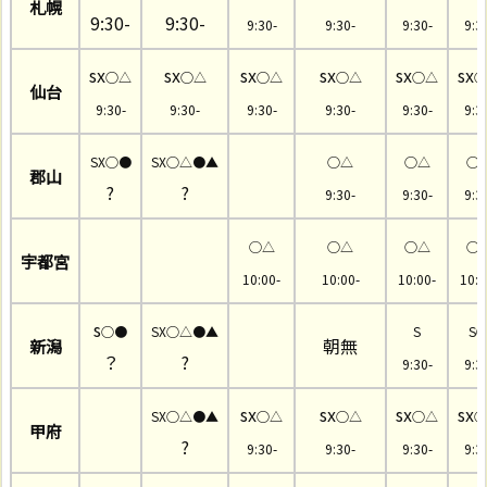
札幌
9:30-
9:30-
9:30-
9:30-
9:30-
9:3
sx
sx
sx
sx
sx
sx
○△
○△
○△
○△
○△
○
仙台
9:30-
9:30-
9:30-
9:30-
9:30-
9:3
SX○●
SX○△●▲
○△
○△
○
郡山
?
?
9:30-
9:30-
9:3
◯△
○△
○△
○
宇都宮
10:00-
10:00-
10:00-
10:0
s
○●
SX○△●▲
S
S
朝無
新潟
？
?
9:30-
9:3
sx
sx
sx
sx
SX○△●▲
○△
○△
○△
○
甲府
?
9:30-
9:30-
9:30-
9:3