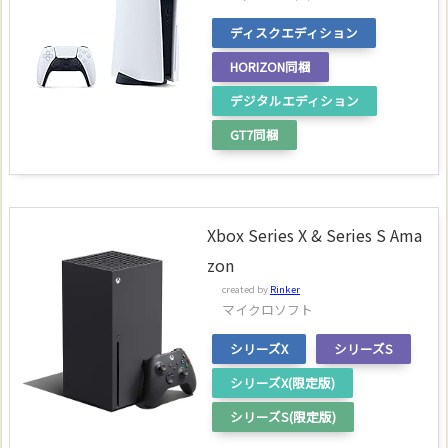
ディスクエディション
HORIZON同梱
デジタルエディション
GT7同梱
Xbox Series X & Series S Ama
zon
created by
Rinker
マイクロソフト
シリーズX
シリーズS
シリーズX(限定版)
シリーズS(限定版)