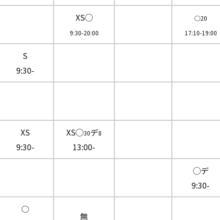
XS◯
◯20
9:30-20:00
17:10-19:00
S
9:30-
XS
XS◯
デ
30
8
9:30-
13:00-
◯デ
9:30-
○
無