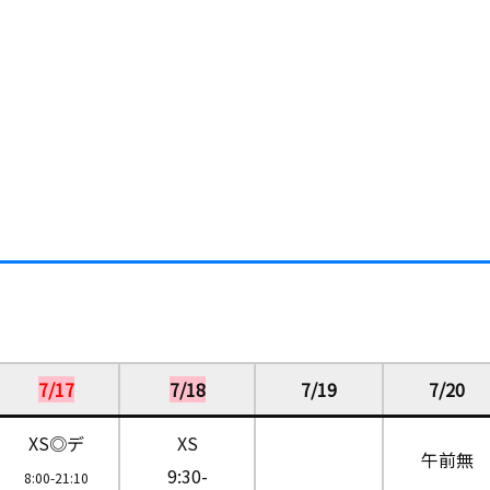
7/17
7/18
7/19
7/20
XS◎デ
XS
午前無
9:30-
8:00-21:10