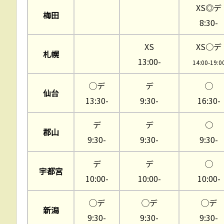
XS◎デ
梅田
8:30-
XS
XS○デ
札幌
13:00-
14:00-19:0
◯デ
デ
◯
仙台
13:30-
9:30-
16:30-
デ
デ
○
郡山
9:30-
9:30-
9:30-
デ
デ
◯
宇都宮
10:00-
10:00-
10:00-
◯デ
◯デ
◯デ
新潟
9:30-
9:30-
9:30-