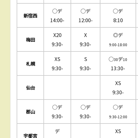
◯デ
◯デ
◯デ
新宿西
14:00-
12:00-
8:10
X20
X
◎デ
梅田
9:30-
9:30-
9:00-18:00
XS
S
◯
デ
30
10
札幌
9:30-
9:30-
13:30-
XS
仙台
9:30-
◯デ
◯デ
◯デ
郡山
9:30-
9:30-
9:30-12:00
デ
XS
宇都宮