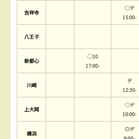
○デ
吉祥寺
15:00-
八王子
◯10
新都心
17:00-
デ
川崎
12:30-
○デ
上大岡
10:00-
◎デ
横浜
9:00-