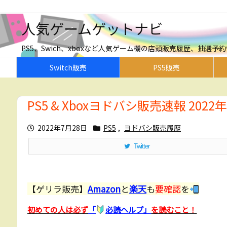
人気ゲームゲットナビ
PS5、Swich、xboxなど人気ゲーム機の店頭販売履歴、抽選
Switch販売
PS5販売
PS5 & Xboxヨドバシ販売速報 2022
2022年7月28日
PS5
,
ヨドバシ販売履歴
Twitter
【ゲリラ販売】
Amazon
と
楽天
も
要確認
を
初めての人は必ず
「
必読ヘルプ」
を読むこと！