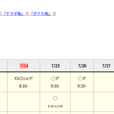
『ヤマダ板』
『ポケカ板』
7/24
7/25
7/26
7/27
XS◎
デ
◯デ
◯デ
150
8:30-
9:30-
9:30-
◯
9:30-12:00