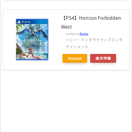
【PS4】Horizon Forbidden
West
created by
Rinker
ソニー・インタラクティブエンタ
テインメント
Amazon
楽天市場