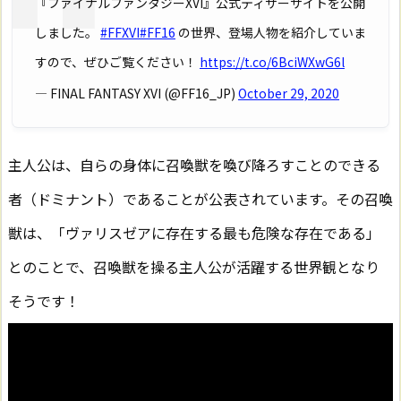
『ファイナルファンタジーXVI』公式ティザーサイトを公開
しました。
#FFXVI
#FF16
の世界、登場人物を紹介していま
すので、ぜひご覧ください！
https://t.co/6BciWXwG6l
— FINAL FANTASY XVI (@FF16_JP)
October 29, 2020
主人公は、自らの身体に召喚獣を喚び降ろすことのできる
者（ドミナント）であることが公表されています。その召喚
獣は、「ヴァリスゼアに存在する最も危険な存在である」
とのことで、召喚獣を操る主人公が活躍する世界観となり
そうです！