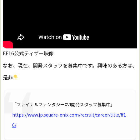
FF16公式ティザー映像
なお、現在、開発スタッフを募集中です。興味のある方は、
是非
「ファイナルファンタジーXVI開発スタッフ募集中」
https://www.jp.square-enix.com/recruit/career/title/ff1
6/