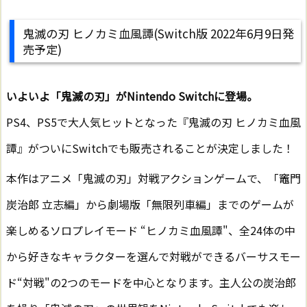
鬼滅の刃 ヒノカミ血風譚(Switch版 2022年6月9日発
売予定)
いよいよ「鬼滅の刃」がNintendo Switchに登場。
PS4、PS5で大人気ヒットとなった『鬼滅の刃 ヒノカミ血風
譚』がついにSwitchでも販売されることが決定しました！
本作はアニメ「鬼滅の刃」対戦アクションゲームで、「竈門
炭治郎 立志編」から劇場版「無限列車編」までのゲームが
楽しめるソロプレイモード “ヒノカミ血風譚"、全24体の中
から好きなキャラクターを選んで対戦ができるバーサスモー
ド“対戦"の2つのモードを中心となります。主人公の炭治郎