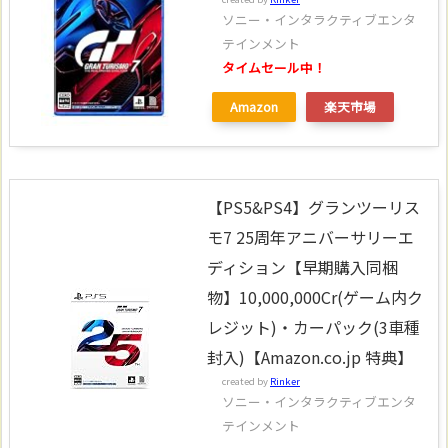
ソニー・インタラクティブエンタ
テインメント
タイムセール中！
Amazon
楽天市場
【PS5&PS4】グランツーリス
モ7 25周年アニバーサリーエ
ディション【早期購入同梱
物】10,000,000Cr(ゲーム内ク
レジット)・カーパック(3車種
封入)【Amazon.co.jp 特典】
created by
Rinker
ソニー・インタラクティブエンタ
テインメント