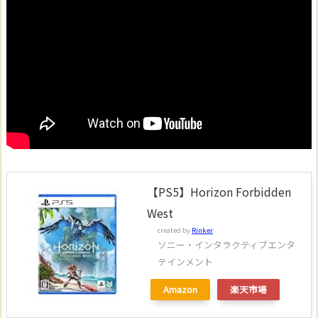
【PS5】Horizon Forbidden
West
created by
Rinker
ソニー・インタラクティブエンタ
テインメント
Amazon
楽天市場