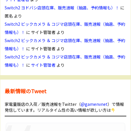
Switch2 ヨドバシ店頭在庫、販売速報（抽選、予約情報も）！
に
匿名
より
Switch2 ビックカメラ ＆ コジマ店頭在庫、販売速報（抽選、予約
情報も）！
に
サイト管理者
より
Switch2 ビックカメラ ＆ コジマ店頭在庫、販売速報（抽選、予約
情報も）！
に
サイト管理者
より
Switch2 ビックカメラ ＆ コジマ店頭在庫、販売速報（抽選、予約
情報も）！
に
サイト管理者
より
最新情報のTweet
家電量販店の入荷／販売速報をTwitter（
@gamenvnet
）で情報
発信しています。リアルタイム性の高い情報が欲しい方は