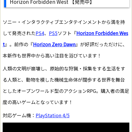
Horizon Forbidden West 【発売中】
ソニー・インタラクティブエンタテインメントから満を持
して発売された
PS4
、
PS5
ソフト『
Horizon Forbidden Wes
t
』。前作の『
Horizon Zero Dawn
』が好評だっただけに、
本新作も世界中から高い注目を浴びています！
人類の文明が崩壊し、原始的な狩猟・採集をする生活をす
る人類と、動物を模した機械生命体が闊歩する世界を舞台
としたオープンワールド型のアクションRPG。購入者の満足
度の高いゲームとなっています！
対応ゲーム機：
PlayStation 4/5