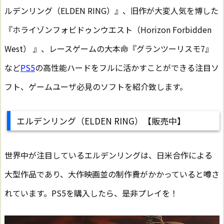
ルデンリング（ELDEN RING）』、旧作が大変人気を博した
『ホライゾンフォビドゥンウエスト（Horizon Forbidden
West） 』、レースゲームの大本命『グランツーリスモ7』
など
PS5
の高性能ハードをフルに活かすことができる注目ソ
フト、ゲームユーザ必見のソフトを紹介致します。
エルデンリング（ELDEN RING）【販売中】
世界中が注目しているエルデンリングは、日米合作による
大型作品であり、大作映画並の制作費がかかっていると噂さ
れています。PS5を購入したら、是非プレイを！