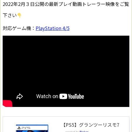
2022年2月３日公開の最新プレイ動画トレーラー映像をご覧
下さい
対応ゲーム機：
PlayStation 4/5
【PS5】グランツーリスモ7
created by
Rinker