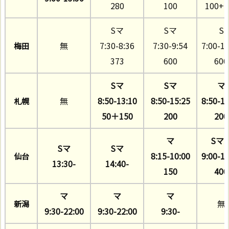
280
100
100+1
Sマ
Sマ
S
無
7:30-8:36
7:30-9:54
7:00-10
梅田
373
600
600
Sマ
Sマ
マ
無
8:50-13:10
8:50-15:25
8:50-14
札幌
50＋150
200
200
マ
Sマ
Sマ
Sマ
8:15-10:00
9:00-10
仙台
13:30-
14:40-
150
400
マ
マ
マ
無
新潟
9:30-22:00
9:30-22:00
9:30-