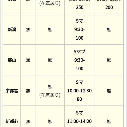
(在庫あり)
250
200
Sマ
無
無
9:30-
無
新潟
100
Sマプ
無
無
9:30-
無
郡山
100
Sマ
無
無
10:00-12:30
無
宇都宮
(在庫あり)
80
Sマ
無
無
11:00-14:20
無
新都心