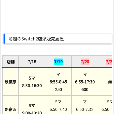
前週のSwitch2店頭販売履歴
7/18
7/19
7/20
7/2
店舗
マ
マ
Sマ
6:55-8:45
6:55-17:30
無
秋葉原
8
:30-16:30
250
600
Sマ
マ
Sマ
Sマ
6:50-7:40
6:50-7:32
6:50-7
新宿西
9:00-13:30