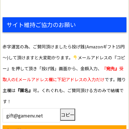
サイト維持ご協力のお願い
赤字運営の為、ご賛同頂けましたら投げ銭(Amazonギフト15円
～)して頂けますと大変助かります。
メールアドレスの『コピ
ー』を押して頂き「投げ銭」画面から、金額入力、
『
宛先』
受
取人のEメールアドレス欄に下記アドレスの入力だけ
です。贈り
主欄は
『匿名』
可。くれぐれも、ご賛同頂ける方のみで結構で
す！
コピー