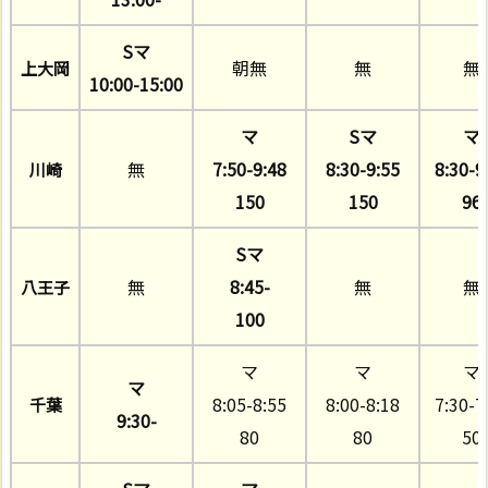
Sマ
朝無
無
無
上大岡
10:00-15:00
マ
Sマ
マ
無
7:50-9:48
8:30-9:55
8:30-9
川崎
150
150
96
Sマ
無
8:45-
無
無
八王子
100
マ
マ
マ
マ
8:05-8:55
8:00-8:18
7:30-7
千葉
9:30-
80
80
50