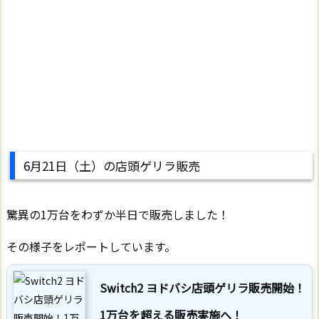
6月21日（土）の店頭ゲリラ販売
驚異の1万台をわずか半日で販売しました！
その様子をレポートしています。
Switch2 ヨドバシ店頭ゲリラ販売開始！
1万台を超える販売実施へ！