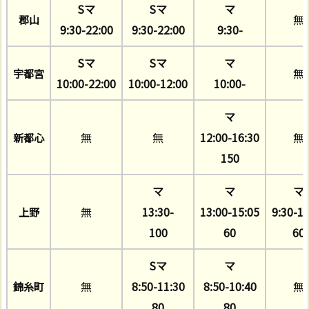
Sマ
Sマ
マ
無
郡山
9:30-22:00
9:30-22:00
9:30-
Sマ
Sマ
マ
無
宇都宮
10:00-22:00
10:00-12:00
10:00-
マ
無
無
12:00-16:30
無
新都心
150
マ
マ
マ
無
13:30-
13:00-15:05
9:30-11
上野
100
60
60
Sマ
マ
無
8:50-11:30
8:50-10:40
無
錦糸町
80
80