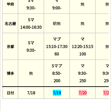
Sマ
マ
無
無
甲府
9:30-
9:00-
Sマ
朝無
無
無
名古屋
14:00-16:30
マプ
マ
Sマ
15:10-17:30
12:20-15:15
無
京都
9:30-
60
100
Sマプ
マ
マ
無
8:50-
9:30-
9:30
博多
200
250
250
7/18
7/19
7/20
7/2
日付