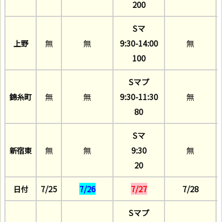
200
Sマ
無
無
9:30-14:00
無
上野
100
Sマプ
無
無
9:30-11:30
無
錦糸町
80
Sマ
無
無
9:30
無
新宿東
20
7/25
7/26
7/27
7/28
日付
Sマプ