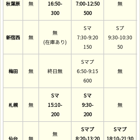
無
16:50-
7:00-12:50
無
秋葉原
300
500
Sマ
Sプ
無
無
7:30-9:20
9:30-10:30
新宿西
(在庫あり)
150
50
Sマプ
無
終日無
6:50-9:15
無
梅田
600
Sマ
Sマ
無
15:10-
9:30-
無
札幌
200
200
Sマプ
Sマプ
無
無
8:20-13:20
18:10-21:30
仙台