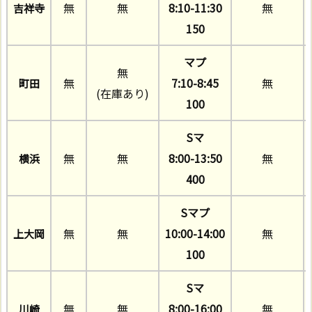
無
無
8:10-11:30
無
吉祥寺
150
マプ
無
無
7:10-8:45
無
町田
(在庫あり)
100
Sマ
無
無
8:00-13:50
無
横浜
400
Sマプ
無
無
10:00-14:00
無
上大岡
100
Sマ
無
無
8:00-16:00
無
川崎