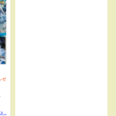
レゼ
＋
..