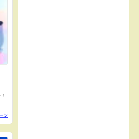
ト！
ペーン