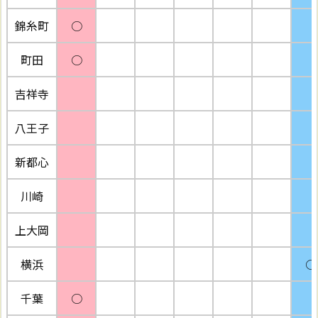
錦糸町
○
町田
○
吉祥寺
八王子
新都心
川崎
上大岡
横浜
○
千葉
○