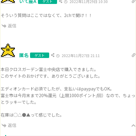
いて座A
ゲスト
2022年11月29日 10:30
そういう質問はここではなくて、2chで聞け！！
返信
匿名
ゲスト
2022年11月27日 21:11
本日クロスガーデン富士中央店で購入できました。
このサイトのおかげです、ありがとうございました。
エディオンカード必須でしたが、支払いはpaypayでもOK。
富士市は今月末まで20%還元（上限1000ポイント/回）なので、ちょっ
とラッキーでした。
在庫は◯△●▲って感じでした。
返信