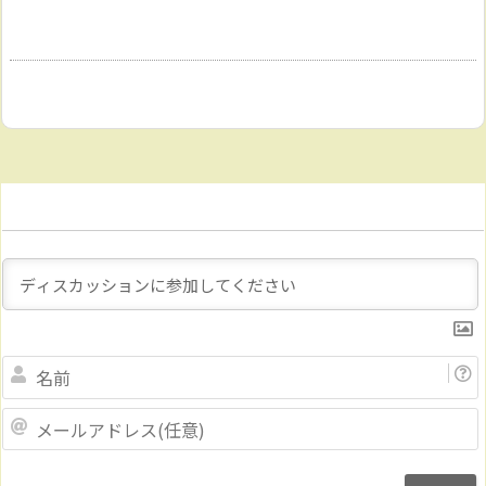
Name
メ
ー