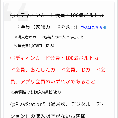
①エディオンカード会員・100満ボルトカ
ード会員（家族カードを含む）
申込はこちら
※購入者がカード名義人の本人であること
※年会費1,078円（税込）
①ディオンカード会員・100満ボルトカー
ド会員、あんしんカード会員、IDカード会
員、アプリ会員のいずれかであること
※実質誰でも購入権利があり
②PlayStation5（通常版、デジタルエディ
ション）の購入履歴がないお客様