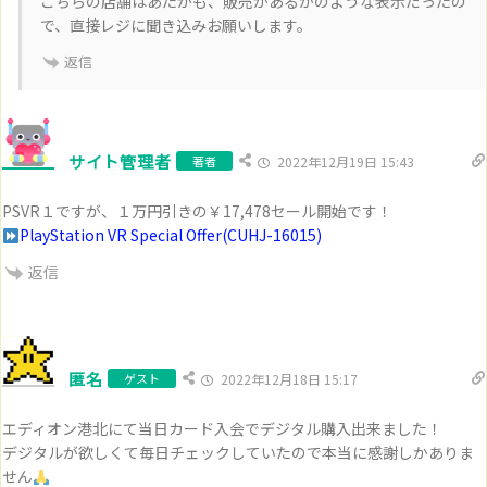
こちらの店舗はあたかも、販売があるかのような表示だったの
で、直接レジに聞き込みお願いします。
返信
サイト管理者
著者
2022年12月19日 15:43
PSVR１ですが、１万円引きの￥17,478セール開始です！
PlayStation VR Special Offer(CUHJ-16015)
返信
匿名
ゲスト
2022年12月18日 15:17
エディオン港北にて当日カード入会でデジタル購入出来ました！
デジタルが欲しくて毎日チェックしていたので本当に感謝しかありま
せん