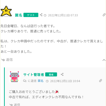
匿名
ゲスト
2022年12月11日 07:33
先日金曜日、なんば店行った者です。
クレカ縛りありで、普通に売ってました。
私は、クレカ申請中だったのですが、中古が、普通クレカで買えまし
た！
あと一台ありました。
返信
サイト管理者
著者
に返信
匿名
2022年12月11日 10:04
ご購入おめでとうございました
中古で有れば、エディオンクレカ不用なんですね！
返信