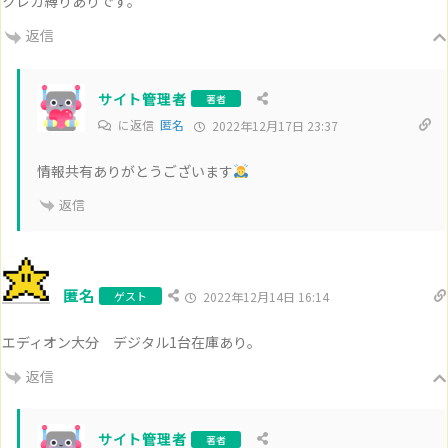
クレカ縛りありです。
返信
サイト管理者
著者
に返信
匿名
2022年12月17日 23:37
情報共有ありがとうございます
返信
匿名
ゲスト
2022年12月14日 16:14
エディオン大分 デジタル1台在庫あり。
返信
サイト管理者
著者