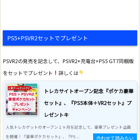
PS5+PSVR2セットでプレゼント
PSVR2の発売を記念して、PSVR2+充電台+PS5 GT7同梱版
をセットでプレゼント
詳しくは
トレカサイトオープン記念『ポケカ豪華
セット』、『PS5本体＋VR2セット』プ
レゼントキ
人気トレカゲットのオープン１ヶ月を記念して、豪華プレゼント企画
を開催！『豪華ポケカセット』、『PS ...