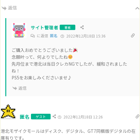
返信
サイト管理者
著者
に返信
匿名
2022年12月18日 15:36
ご購入おめでとうございました
念願叶って、何よりでしたね
先月位まで港北は当日クレカNGでしたが、緩和されました
ね！
PS5をお楽しみくださいませ♪
返信
匿名
ゲスト
2022年12月18日 12:26
港北モザイクモールはディスク、デジタル、GT7同梱版デジタルの在
庫有りです。