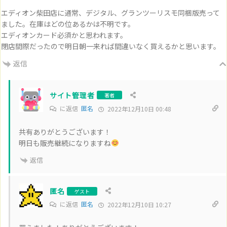
エディオン柴田店に通常、デジタル、グランツーリスモ同梱版売って
ました。在庫はどの位あるかは不明です。
エディオンカード必須かと思われます。
閉店間際だったので明日朝一来れば間違いなく買えるかと思います。
返信
サイト管理者
著者
に返信
匿名
2022年12月10日 00:48
共有ありがとうございます！
明日も販売継続になりますね
返信
匿名
ゲスト
に返信
匿名
2022年12月10日 10:27