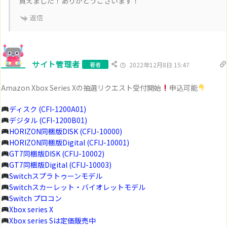
買えました！ありがとうございます！
返信
サイト管理者
著者
2022年12月8日 15:47
Amazon Xbox Series Xの抽選リクエスト受付開始
申込可能
ディスク (CFI-1200A01)
デジタル (CFI-1200B01)
HORIZON同梱版DISK (CFIJ-10000)
HORIZON同梱版Digital (CFIJ-10001)
GT7同梱版DISK (CFIJ-10002)
GT7同梱版Digital (CFIJ-10003)
Switchスプラトゥーンモデル
Switchスカーレット・バイオレットモデル
Switch プロコン
Xbox series X
Xbox series Sは定価販売中