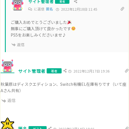
サイト管理者
著者
に返信
匿名
2022年12月18日 11:45
ご購入おめでとうございました
無事にご購入頂けて良かったです
PS5をお楽しみくださいませ♪
返信
サイト管理者
著者
2022年12月17日 19:36
秋葉原はディスクエディション、Switch有機EL在庫有りです（いて座
Aさん共有）
返信
匿名
ゲスト
2022年12月14日 18:01