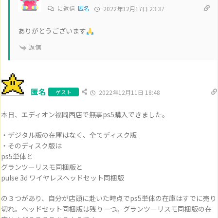
に返信
匿名
2022年12月17日 23:37
ありがとうございます
返信
匿名
ゲスト
2022年12月11日 18:48
本日、エディオン福岡西店で無事ps5購入できました。
・デジタル版の在庫はなく、全てディスク版
・そのディスク版は
ps5単体と
グランツーリスモ同梱版と
pulse 3d ワイヤレスヘッドセット同梱版
の３つがあり、自分が店頭に赴いた時点でps5単体の在庫はすでに売り
切れ。ヘッドセット同梱版は残り一つ。グランツーリスモ同梱版の在