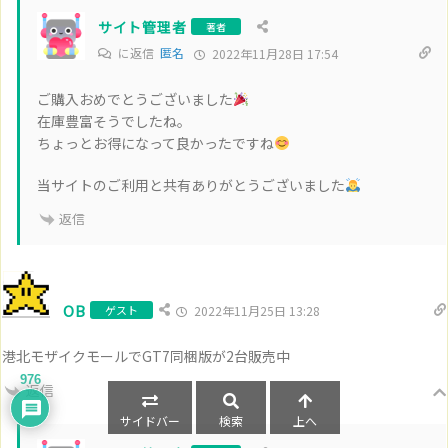
サイト管理者
著者
に返信
匿名
2022年11月28日 17:54
ご購入おめでとうございました
在庫豊富そうでしたね。
ちょっとお得になって良かったですね
当サイトのご利用と共有ありがとうございました
返信
OB
ゲスト
2022年11月25日 13:28
港北モザイクモールでGT7同梱版が2台販売中
976
返信
サイドバー
検索
上へ