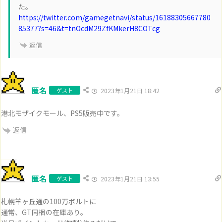
た。
https://twitter.com/gamegetnavi/status/16188305667780
85377?s=46&t=tnOcdM29ZfKMkerH8COTcg
返信
匿名
ゲスト
2023年1月21日 18:42
港北モザイクモール、PS5販売中です。
返信
匿名
ゲスト
2023年1月21日 13:55
札幌羊ヶ丘通の100万ボルトに
通常、GT同梱の在庫あり。