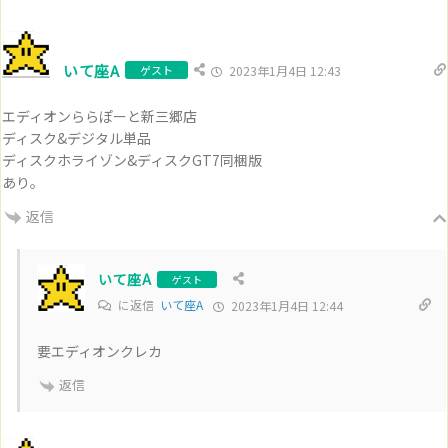
いて座A
ゲスト
2023年1月4日 12:43
エディオンららぽーと新三郷店
ディスク&デジタル単品
ディスクホライゾン&ディスクGT7同梱版
あり。
返信
いて座A
ゲスト
に返信
いて座A
2023年1月4日 12:44
要エディオンクレカ
返信