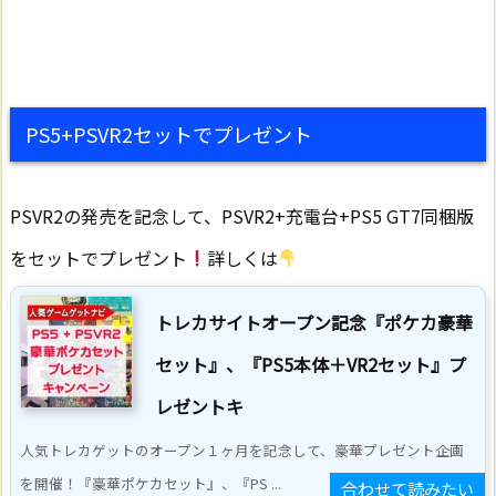
PS5+PSVR2セットでプレゼント
PSVR2の発売を記念して、PSVR2+充電台+PS5 GT7同梱版
をセットでプレゼント
詳しくは
トレカサイトオープン記念『ポケカ豪華
セット』、『PS5本体＋VR2セット』プ
レゼントキ
人気トレカゲットのオープン１ヶ月を記念して、豪華プレゼント企画
を開催！『豪華ポケカセット』、『PS ...