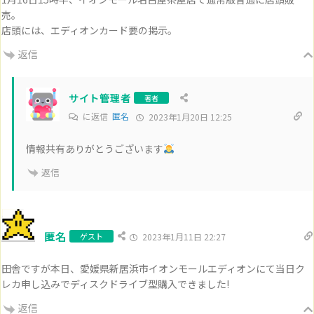
売。
店頭には、エディオンカード要の掲示。
返信
サイト管理者
著者
に返信
匿名
2023年1月20日 12:25
情報共有ありがとうございます
返信
匿名
ゲスト
2023年1月11日 22:27
田舎ですが本日、愛媛県新居浜市イオンモールエディオンにて当日ク
レカ申し込みでディスクドライブ型購入できました!
返信