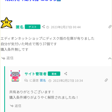
匿名
ゲスト
2023年2月27日 00:44
エディオンネットショップにディスク版の在庫が有りました
自分が気付いた時点で残り37個です
購入条件無しです
返信
サイト管理者
著者
に返信
匿名
2023年2月27日 10:34
共有ありがとうございます！
購入条件縛りがようやく解除されましたね！
返信