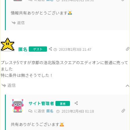
情報共有ありがとうございます
返信
匿名
ゲスト
2023年2月3日 21:47
プレステ5ですが京都の洛北阪急スクエアのエディオンに普通に売って
ました
特に条件は無さそうでした！
返信
サイト管理者
著者
に返信
匿名
2023年2月4日 01:18
共有ありがとうございます