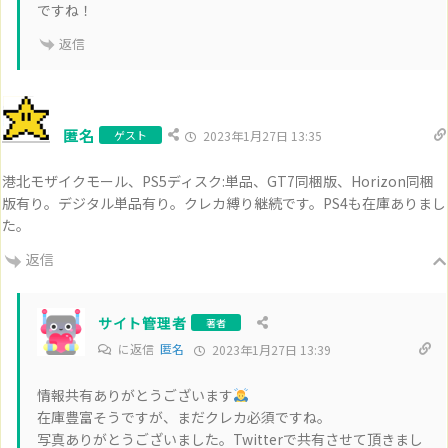
ですね！
返信
匿名
ゲスト
2023年1月27日 13:35
港北モザイクモール、PS5ディスク:単品、GT7同梱版、Horizon同梱
版有り。デジタル単品有り。クレカ縛り継続です。PS4も在庫ありまし
た。
返信
サイト管理者
著者
に返信
匿名
2023年1月27日 13:39
情報共有ありがとうございます
在庫豊富そうですが、まだクレカ必須ですね。
写真ありがとうございました。Twitterで共有させて頂きまし