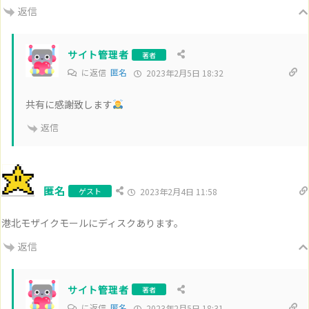
返信
サイト管理者
著者
に返信
匿名
2023年2月5日 18:32
共有に感謝致します
返信
匿名
ゲスト
2023年2月4日 11:58
港北モザイクモールにディスクあります。
返信
サイト管理者
著者
に返信
匿名
2023年2月5日 18:31