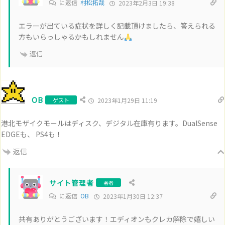
に返信
村松拓哉
2023年2月3日 19:38
エラーが出ている症状を詳しく記載頂けましたら、答えられる
方もいらっしゃるかもしれません
返信
OB
ゲスト
2023年1月29日 11:19
港北モザイクモールはディスク、デジタル在庫有ります。DualSense
EDGEも、 PS4も！
返信
サイト管理者
著者
に返信
OB
2023年1月30日 12:37
共有ありがとうございます！エディオンもクレカ解除で嬉しい