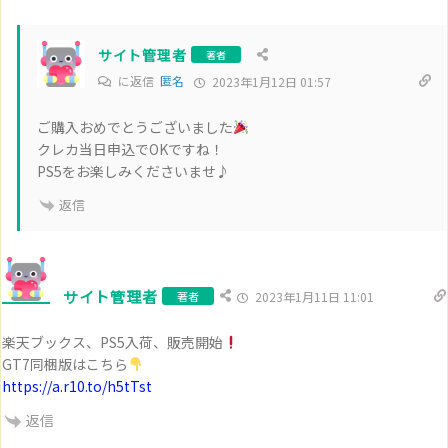
サイト管理者
著者
に返信
匿名
2023年1月12日 01:57
ご購入おめでとうございました
クレカ当日申込でOKですね！
PS5をお楽しみくださいませ♪
返信
サイト管理者
著者
2023年1月11日 11:01
楽天ブックス、PS5入荷、販売開始
GT7同梱版はこちら
https://a.r10.to/h5tTst
返信