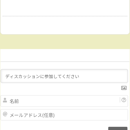
Name
メ
ー