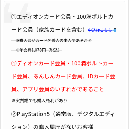
①エディオンカード会員・100満ボルトカ
ード会員（家族カードを含む）
申込はこちら
※購入者がカード名義人の本人であること
※年会費1,078円（税込）
①ディオンカード会員・100満ボルトカー
ド会員、あんしんカード会員、IDカード会
員、アプリ会員のいずれかであること
※実質誰でも購入権利があり
②PlayStation5（通常版、デジタルエディ
ション）の購入履歴がないお客様