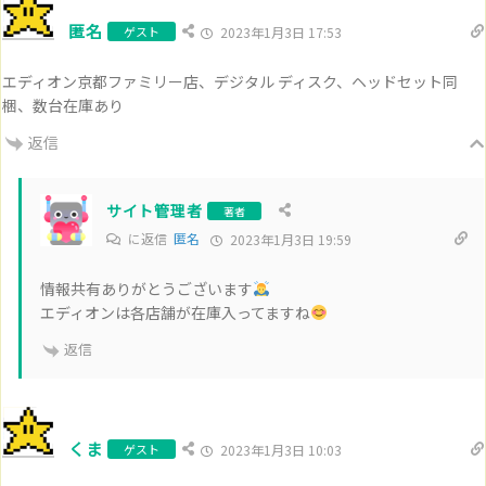
匿名
ゲスト
2023年1月3日 17:53
エディオン京都ファミリー店、デジタル ディスク、ヘッドセット同
梱、数台在庫あり
返信
サイト管理者
著者
に返信
匿名
2023年1月3日 19:59
情報共有ありがとうございます
エディオンは各店舗が在庫入ってますね
返信
くま
ゲスト
2023年1月3日 10:03