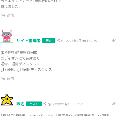
当日ポイントカード(無料)作るだけで
買えました。
返信
サイト管理者
著者
2023年1月20日 12:25
(DM共有)島根県益田市
エディオンにて在庫あり
通常、通常ディスクレス
gt7同梱、gt7同梱ディスクレス
返信
匿名
ゲスト
2023年1月16日 17:24
1月16日15時半、イオンモール名古屋茶屋店で通常版普通に店頭販