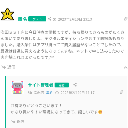
匿名
ゲスト
2023年2月19日 23:13
吹田ＳＳＴ店に今日時点の情報ですが、持ち帰りできるものがたくさ
ん置いてありましたよ。デジタルエディションやＧＴ７同梱版もあり
ました。購入条件はアプリ持ってて購入履歴がないことでしたので、
最近は普通に買えるようになってますね。ネットで申し込みしたので
実店舗回ればよかったです;^^
返信
サイト管理者
著者
に返信
匿名
2023年2月20日 11:17
共有ありがとうございます！
かなり買いやすい環境になってきて、嬉しいです
返信