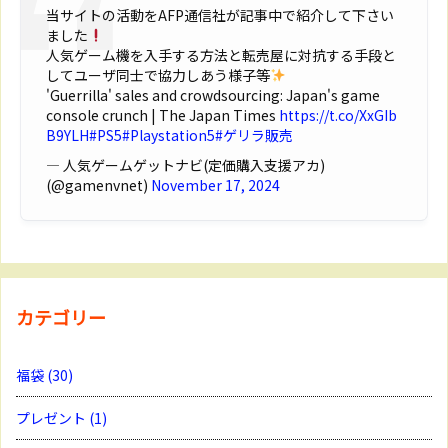
当サイトの活動をAFP通信社が記事中で紹介して下さい
ました
人気ゲーム機を入手する方法と転売屋に対抗する手段と
してユーザ同士で協力しあう様子等
'Guerrilla' sales and crowdsourcing: Japan's game
console crunch | The Japan Times
https://t.co/XxGIb
B9YLH
#PS5
#Playstation5
#ゲリラ販売
— 人気ゲームゲットナビ(定価購入支援アカ)
(@gamenvnet)
November 17, 2024
カテゴリー
福袋
(30)
プレゼント
(1)