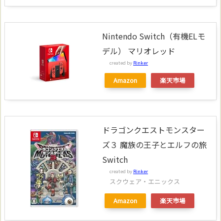
Nintendo Switch（有機ELモ
デル） マリオレッド
created by
Rinker
Amazon
楽天市場
ドラゴンクエストモンスター
ズ３ 魔族の王子とエルフの旅
Switch
created by
Rinker
スクウェア・エニックス
Amazon
楽天市場