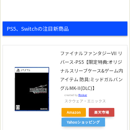
PS5、Switchの注目新商品
ファイナルファンタジーVII リ
バース-PS5【限定特典:オリジ
ナルスリーブケース&ゲーム内
アイテム 防具:ミッドガルバン
グルMK-II(DLC)】
created by
Rinker
スクウェア・エニックス
Amazon
楽天市場
Yahooショッピング