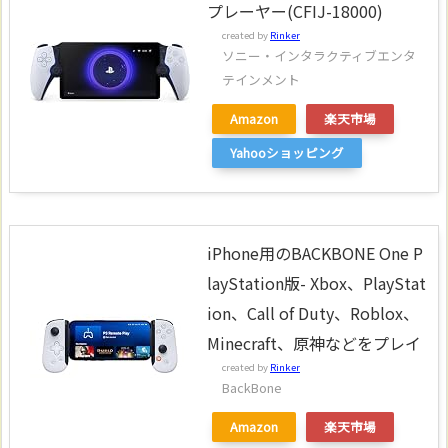
プレーヤー(CFIJ-18000)
created by
Rinker
ソニー・インタラクティブエンタ
テインメント
Amazon
楽天市場
Yahooショッピング
iPhone用のBACKBONE One P
layStation版- Xbox、PlayStat
ion、Call of Duty、Roblox、
Minecraft、原神などをプレイ
created by
Rinker
BackBone
Amazon
楽天市場